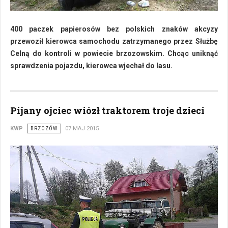
400 paczek papierosów bez polskich znaków akcyzy
przewoził kierowca samochodu zatrzymanego przez Służbę
Celną do kontroli w powiecie brzozowskim. Chcąc uniknąć
sprawdzenia pojazdu, kierowca wjechał do lasu.
Pijany ojciec wiózł traktorem troje dzieci
KWP
BRZOZÓW
07 MAJ 2015