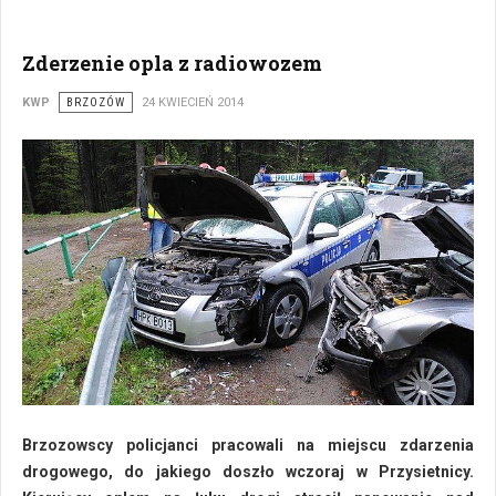
Zderzenie opla z radiowozem
KWP
BRZOZÓW
24 KWIECIEŃ 2014
Brzozowscy policjanci pracowali na miejscu zdarzenia
drogowego, do jakiego doszło wczoraj w Przysietnicy.