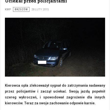
Uciekał przed policjantami
KWP
BRZOZÓW
28 LUTY 2015
Kierowca opla zlekceważył sygnał do zatrzymania nadawany
przez policjantów i zaczął uciekać. Swoją jazdą popełnił
szereg wykroczeń, i spowodował zagrożenie dla innych
kierowców. Teraz za swoje zachowanie odpowie karnie.