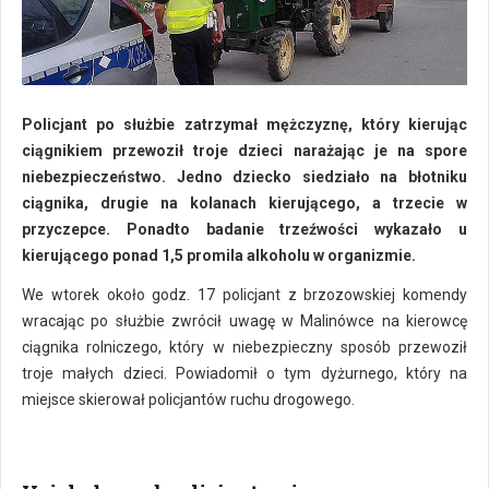
Policjant po służbie zatrzymał mężczyznę, który kierując
ciągnikiem przewoził troje dzieci narażając je na spore
niebezpieczeństwo. Jedno dziecko siedziało na błotniku
ciągnika, drugie na kolanach kierującego, a trzecie w
przyczepce. Ponadto badanie trzeźwości wykazało u
kierującego ponad 1,5 promila alkoholu w organizmie.
We wtorek około godz. 17 policjant z brzozowskiej komendy
wracając po służbie zwrócił uwagę w Malinówce na kierowcę
ciągnika rolniczego, który w niebezpieczny sposób przewoził
troje małych dzieci. Powiadomił o tym dyżurnego, który na
miejsce skierował policjantów ruchu drogowego.