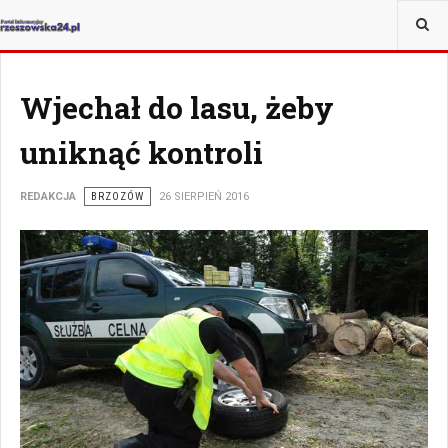
JESTEŚ TUTAJ:
WIADOMOŚCI
Wjechał do lasu, żeby
uniknąć kontroli
REDAKCJA
BRZOZÓW
26 SIERPIEŃ 2016