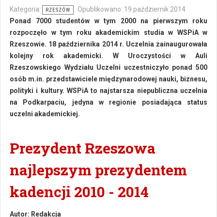
Kategoria:
Opublikowano: 19 październik 2014
RZESZÓW
Ponad 7000 studentów w tym 2000 na pierwszym roku
rozpoczęło w tym roku akademickim studia w WSPiA w
Rzeszowie. 18 października 2014 r. Uczelnia zainaugurowała
kolejny rok akademicki. W Uroczystości w Auli
Rzeszowskiego Wydziału Uczelni uczestniczyło ponad 500
osób m.in. przedstawiciele międzynarodowej nauki, biznesu,
polityki i kultury. WSPiA to najstarsza niepubliczna uczelnia
na Podkarpaciu, jedyna w regionie posiadająca status
uczelni akademickiej.
Prezydent Rzeszowa
najlepszym prezydentem
kadencji 2010 - 2014
Autor:
Redakcja