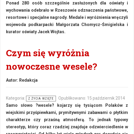
Ponad 280 osób szczególnie zasłużonych dla oświaty i
wychowania odebrało w Rzeszowie odznaczenia państwowe,
resortowe i specjalne nagrody. Medale i wyróżnienia wręczyli
wojewoda podkarpacki Małgorzata Chomycz-Śmigielska i
kurator oświaty Jacek Wojtas.
Czym się wyróżnia
nowoczesne wesele?
Autor:
Redakcja
Kategoria:
Opublikowano: 15 październik 2014
Z ŻYCIA WZIĘTE
Samo słowo ?wesele? kojarzy się tysiącom Polaków z
wiejskimi przyśpiewkami, prymitywnymi zabawami o płytkim
charakterze czy przaśną atmosferą. To jednak typowy
stereotyp, który coraz rzadziej znajduje odzwierciedlenie w