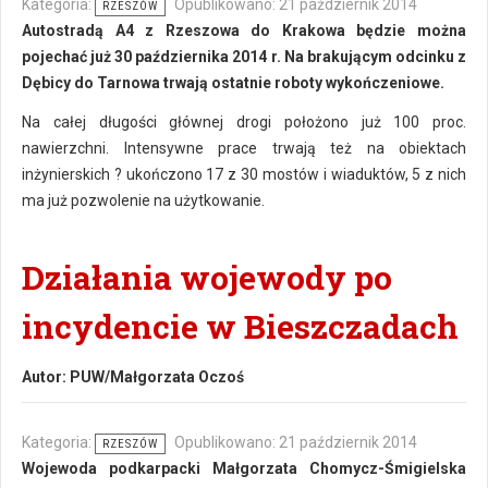
Kategoria:
Opublikowano: 21 październik 2014
RZESZÓW
Autostradą A4 z Rzeszowa do Krakowa będzie można
pojechać już 30 października 2014 r. Na brakującym odcinku z
Dębicy do Tarnowa trwają ostatnie roboty wykończeniowe.
Na całej długości głównej drogi położono już 100 proc.
nawierzchni. Intensywne prace trwają też na obiektach
inżynierskich ? ukończono 17 z 30 mostów i wiaduktów, 5 z nich
ma już pozwolenie na użytkowanie.
Działania wojewody po
incydencie w Bieszczadach
Autor:
PUW/Małgorzata Oczoś
Kategoria:
Opublikowano: 21 październik 2014
RZESZÓW
Wojewoda podkarpacki Małgorzata Chomycz-Śmigielska