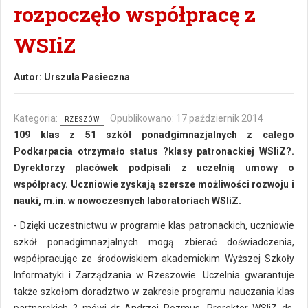
rozpoczęło współpracę z
WSIiZ
Autor:
Urszula Pasieczna
Kategoria:
Opublikowano: 17 październik 2014
RZESZÓW
109 klas z 51 szkół ponadgimnazjalnych z całego
Podkarpacia otrzymało status ?klasy patronackiej WSIiZ?.
Dyrektorzy placówek podpisali z uczelnią umowy o
współpracy. Uczniowie zyskają szersze możliwości rozwoju i
nauki, m.in. w nowoczesnych laboratoriach WSIiZ.
- Dzięki uczestnictwu w programie klas patronackich, uczniowie
szkół ponadgimnazjalnych mogą zbierać doświadczenia,
współpracując ze środowiskiem akademickim Wyższej Szkoły
Informatyki i Zarządzania w Rzeszowie. Uczelnia gwarantuje
także szkołom doradztwo w zakresie programu nauczania klas