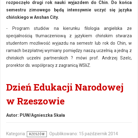
rozpoczęło drugi rok nauki wyjazdem do Chin. Do końca
semestru zimowego będą intensywnie uczyć się języka
chińskiego w Anshan City.
- Program studiów na kierunku filologia angielska ze
specjalnością tłumaczeniową z językiem chińskim stwarza
studentom możliwość wyjazdu na semestr lub rok do Chin, w
ramach bezpłatnej wymiany pomiędzy naszą uczelnią a jedną z
chińskich uczelni partnerskich ? mówi prof. Andrzej Szelc,
prorektor ds. współpracy z zagranicą WSIiZ.
Dzień Edukacji Narodowej
w Rzeszowie
Autor:
PUW/Agnieszka Skała
Kategoria:
Opublikowano: 15 październik 2014
RZESZÓW