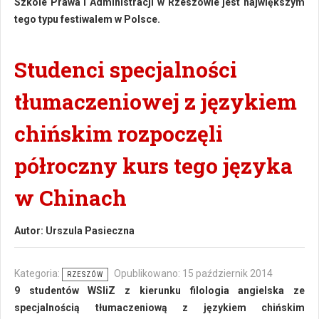
Szkole Prawa i Administracji w Rzeszowie jest największym
tego typu festiwalem w Polsce.
Studenci specjalności
tłumaczeniowej z językiem
chińskim rozpoczęli
półroczny kurs tego języka
w Chinach
Autor:
Urszula Pasieczna
Kategoria:
Opublikowano: 15 październik 2014
RZESZÓW
9 studentów WSIiZ z kierunku filologia angielska ze
specjalnością tłumaczeniową z językiem chińskim