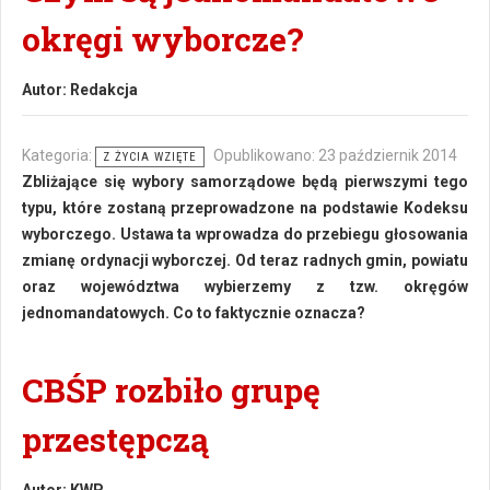
okręgi wyborcze?
Autor:
Redakcja
Kategoria:
Opublikowano: 23 październik 2014
Z ŻYCIA WZIĘTE
Zbliżające się wybory samorządowe będą pierwszymi tego
typu, które zostaną przeprowadzone na podstawie Kodeksu
wyborczego. Ustawa ta wprowadza do przebiegu głosowania
zmianę ordynacji wyborczej. Od teraz radnych gmin, powiatu
oraz województwa wybierzemy z tzw. okręgów
jednomandatowych. Co to faktycznie oznacza?
CBŚP rozbiło grupę
przestępczą