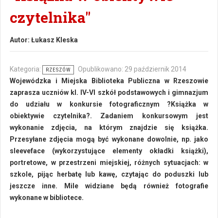
czytelnika"
Autor:
Łukasz Kleska
Kategoria:
Opublikowano: 29 październik 2014
RZESZÓW
Wojewódzka i Miejska Biblioteka Publiczna w Rzeszowie
zaprasza uczniów kl. IV-VI szkół podstawowych i gimnazjum
do udziału w konkursie fotograficznym ?Książka w
obiektywie czytelnika?. Zadaniem konkursowym jest
wykonanie zdjęcia, na którym znajdzie się książka.
Przesyłane zdjęcia mogą być wykonane dowolnie, np. jako
sleeveface (wykorzystujące elementy okładki książki),
portretowe, w przestrzeni miejskiej, różnych sytuacjach: w
szkole, pijąc herbatę lub kawę, czytając do poduszki lub
jeszcze inne. Mile widziane będą również fotografie
wykonane w bibliotece.