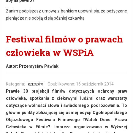
aby na pewno?
Zanim podpiszesz umowę z bankiem upewnij się, że pożyczone
pieniądze nie odbiją ci się później czkawką.
Festiwal filmów o prawach
człowieka w WSPiA
Autor:
Przemysław Pawlak
Kategoria:
Opublikowano: 16 październik 2014
RZESZÓW
Prawie 30 projekcji filmów dotyczących ochrony praw
człowieka, spotkania z ciekawymi ludźmi oraz warsztaty
dotyczące wolności słowa i świadomego podróżowania. To
główne punkty zbliżającej się ósmej edycji Ogólnopolskiego
Objazdowego Festiwalu Filmowego ?Watch Docs. Prawa
Człowieka w Filmie?. Impreza organizowana w Wyższej