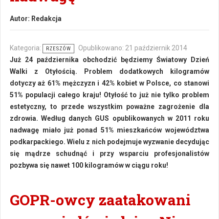
Autor:
Redakcja
Kategoria:
Opublikowano: 21 październik 2014
RZESZÓW
Już 24 października obchodzić będziemy Światowy Dzień
Walki z Otyłością. Problem dodatkowych kilogramów
dotyczy aż 61% mężczyzn i 42% kobiet w Polsce, co stanowi
51% populacji całego kraju! Otyłość to już nie tylko problem
estetyczny, to przede wszystkim poważne zagrożenie dla
zdrowia. Według danych GUS opublikowanych w 2011 roku
nadwagę miało już ponad 51% mieszkańców województwa
podkarpackiego. Wielu z nich podejmuje wyzwanie decydując
się mądrze schudnąć i przy wsparciu profesjonalistów
pozbywa się nawet 100 kilogramów w ciągu roku!
GOPR-owcy zaatakowani