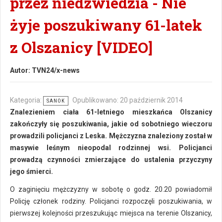
przez niedźwiedzia - Nie
żyje poszukiwany 61-latek
z Olszanicy [VIDEO]
Autor:
TVN24/x-news
Kategoria:
Opublikowano: 20 październik 2014
SANOK
Znalezieniem ciała 61-letniego mieszkańca Olszanicy
zakończyły się poszukiwania, jakie od sobotniego wieczoru
prowadzili policjanci z Leska. Mężczyzna znaleziony został w
masywie leśnym nieopodal rodzinnej wsi. Policjanci
prowadzą czynności zmierzające do ustalenia przyczyny
jego śmierci.
O zaginięciu mężczyzny w sobotę o godz. 20.20 powiadomił
Policję członek rodziny. Policjanci rozpoczęli poszukiwania, w
pierwszej kolejności przeszukując miejsca na terenie Olszanicy,