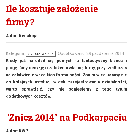
Ile kosztuje założenie
firmy?
Autor:
Redakcja
Kategoria:
Opublikowano: 29 październik 2014
Z ŻYCIA WZIĘTE
Kiedy już narodził się pomysł na fantastyczny biznes i
podjęliśmy decyzję o założeniu własnej firmy, przyszedł czas
na załatwienie wszelkich formalności. Zanim więc udamy się
do kolejnych instytucji w celu zarejestrowania działalności,
warto sprawdzić, czy nie poniesiemy z tego tytułu
dodatkowych kosztów.
"Znicz 2014" na Podkarpaciu
Autor:
KWP