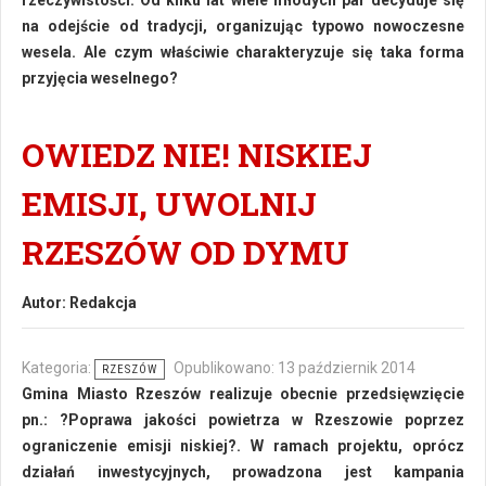
rzeczywistości. Od kilku lat wiele młodych par decyduje się
na odejście od tradycji, organizując typowo nowoczesne
wesela. Ale czym właściwie charakteryzuje się taka forma
przyjęcia weselnego?
OWIEDZ NIE! NISKIEJ
EMISJI, UWOLNIJ
RZESZÓW OD DYMU
Autor:
Redakcja
Kategoria:
Opublikowano: 13 październik 2014
RZESZÓW
Gmina Miasto Rzeszów realizuje obecnie przedsięwzięcie
pn.: ?Poprawa jakości powietrza w Rzeszowie poprzez
ograniczenie emisji niskiej?. W ramach projektu, oprócz
działań inwestycyjnych, prowadzona jest kampania