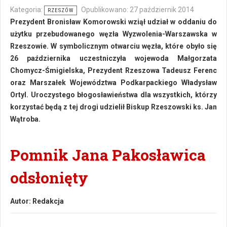
Kategoria:
Opublikowano: 27 październik 2014
RZESZÓW
Prezydent Bronisław Komorowski wziął udział w oddaniu do
użytku przebudowanego węzła Wyzwolenia-Warszawska w
Rzeszowie. W symbolicznym otwarciu węzła, które obyło się
26 października uczestniczyła wojewoda Małgorzata
Chomycz-Śmigielska, Prezydent Rzeszowa Tadeusz Ferenc
oraz Marszałek Województwa Podkarpackiego Władysław
Ortyl. Uroczystego błogosławieństwa dla wszystkich, którzy
korzystać będą z tej drogi udzielił Biskup Rzeszowski ks. Jan
Wątroba.
Pomnik Jana Pakosławica
odsłonięty
Autor:
Redakcja