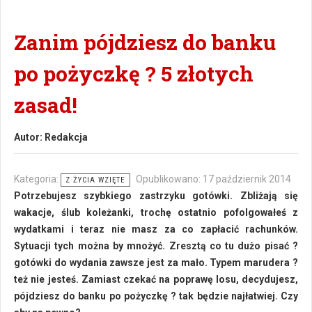
Zanim pójdziesz do banku
po pożyczkę ? 5 złotych
zasad!
Autor:
Redakcja
Kategoria:
Opublikowano: 17 październik 2014
Z ŻYCIA WZIĘTE
Potrzebujesz szybkiego zastrzyku gotówki. Zbliżają się
wakacje, ślub koleżanki, trochę ostatnio pofolgowałeś z
wydatkami i teraz nie masz za co zapłacić rachunków.
Sytuacji tych można by mnożyć. Zresztą co tu dużo pisać ?
gotówki do wydania zawsze jest za mało. Typem marudera ?
też nie jesteś. Zamiast czekać na poprawę losu, decydujesz,
pójdziesz do banku po pożyczkę ? tak będzie najłatwiej. Czy