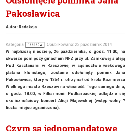
Odsłonięcie pomnika Jana
Pakosławica
Autor:
Redakcja
Kategoria:
Opublikowano: 23 październik 2014
RZESZÓW
W najbliższą niedzielę, 26 października, o godz. 11.00, na
skwerze pomiędzy gmachem NFZ przy ul. Zamkowej a aleją
Pod Kasztanami w Rzeszowie, w sąsiedztwie wiekowego
platana klonistego, zostanie odsłonięty pomnik Jana
Pakosławica, który w 1354 r. otrzymał od króla Kazimierza
Wielkiego miasto Rzeszów na własność. Tego samego dnia,
o godz. 18.00, w Filharmonii Podkarpackiej odbędzie się
okolicznościowy koncert Alicji Majewskiej (wstęp wolny ?
liczba miejsc ograniczona).
Czym są jednomandatowe