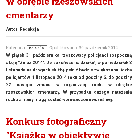
w obrębie rzeszowskich
cmentarzy
Autor:
Redakcja
Kategoria:
Opublikowano: 30 październik 2014
RZESZÓW
W piątek 31 października rzeszowscy policjanci rozpoczną
akcję "Znicz 2014". Do zakończenia działań, w poniedziałek 3
listopada na drogach służbę pełnić będzie zwiększona liczba
policjantów. 1 listopada 2014 roku od godziny 6. do godziny
22. nastąpi zmiana w organizacji ruchu w obrębie
rzeszowskich cmentarzy. W przypadku dużego natężenia
ruchu zmiany mogą zostać wprowadzone wcześniej.
Konkurs fotograficzny
"Książka w obiektywie