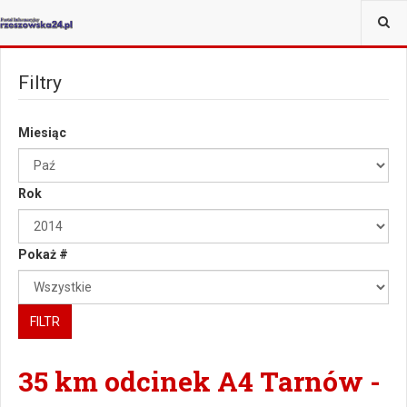
JESTEŚ TUTAJ:
Filtry
Miesiąc
Rok
Pokaż #
FILTR
35 km odcinek A4 Tarnów -