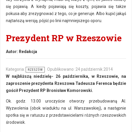
się pojawią. A kiedy pojawiają się koszty, pojawia się także
pokusa aby zrezygnować z tego, co je generuje. Albo kupić jakąś
najtańszą wersję, pójść po linii najmniejszego oporu.
Prezydent RP w Rzeszowie
Autor:
Redakcja
Kategoria:
Opublikowano: 24 październik 2014
RZESZÓW
W najbliższą niedzielę- 26 października, w Rzeszowie, na
zaproszenie prezydenta Rzeszowa Tadeusza Ferenca będzie
gościł Prezydent RP Bronisław Komorowski.
Ok. godz. 13.00 uroczyście otworzy przebudowaną Al.
Wyzwolenia (obok wiaduktu na ul. Warszawskiej), a następnie
spotka się w ratuszu z przedstawicielami różnych rzeszowskich
środowisk.