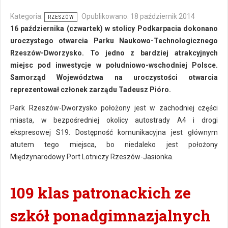
Kategoria:
Opublikowano: 18 październik 2014
RZESZÓW
16 października (czwartek) w stolicy Podkarpacia dokonano
uroczystego otwarcia Parku Naukowo-Technologicznego
Rzeszów-Dworzysko. To jedno z bardziej atrakcyjnych
miejsc pod inwestycje w południowo-wschodniej Polsce.
Samorząd Województwa na uroczystości otwarcia
reprezentował członek zarządu Tadeusz Pióro.
Park Rzeszów-Dworzysko położony jest w zachodniej części
miasta, w bezpośredniej okolicy autostrady A4 i drogi
ekspresowej S19. Dostępność komunikacyjna jest głównym
atutem tego miejsca, bo niedaleko jest położony
Międzynarodowy Port Lotniczy Rzeszów-Jasionka.
109 klas patronackich ze
szkół ponadgimnazjalnych