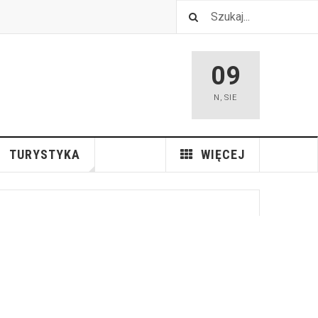
09
N
,
SIE
TURYSTYKA
WIĘCEJ