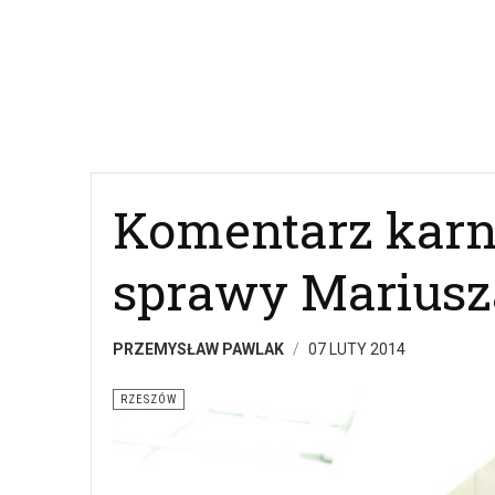
Komentarz karn
sprawy Mariusz
PRZEMYSŁAW PAWLAK
07 LUTY 2014
RZESZÓW