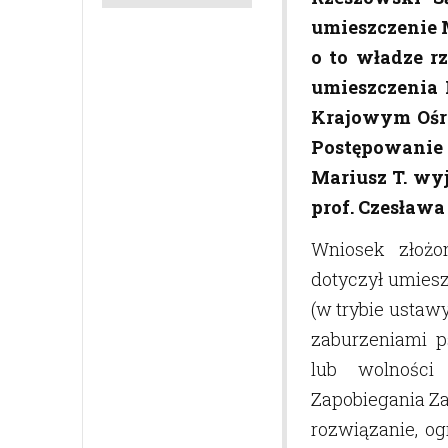
umieszczenie 
o to władze r
umieszczenia 
Krajowym Ośr
Postępowanie 
Mariusz T. wy
prof. Czesława
Wniosek złożo
dotyczył umiesz
(w trybie ustawy
zaburzeniami p
lub wolności
Zapobiegania Za
rozwiązanie, o