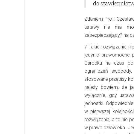
do stawiennictwa
Zdaniem Prof. Czesława
ustawy nie ma możl
zabezpieczający? na c
?
Takie rozwiązanie n
jedynie prawomocne po
Ośrodku na czas post
ograniczeń swobody
stosowane przepisy kod
należy bowiem, że ja
wyłącznie, gdy ustaw
jednostki. Odpowiedni
w pierwszej kolejnośc
rozwiązania, a te nie 
w prawa człowieka. Je