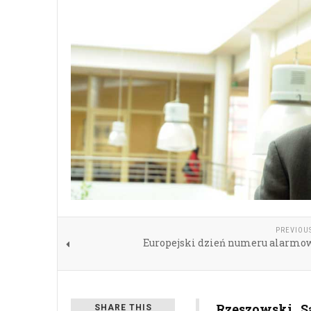
PREVIOU
Europejski dzień numeru alarmow
Rzeszowski S
SHARE THIS