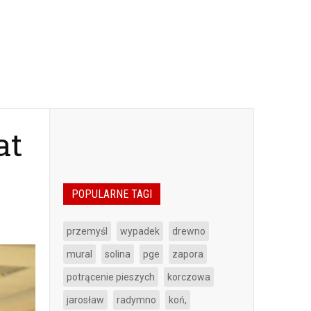
at
POPULARNE TAGI
przemyśl
wypadek
drewno
mural
solina
pge
zapora
potrącenie pieszych
korczowa
jarosław
radymno
koń,