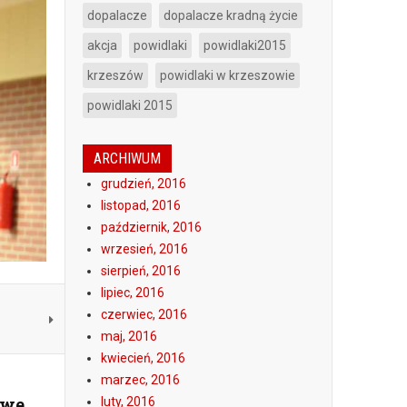
dopalacze
dopalacze kradną życie
akcja
powidlaki
powidlaki2015
krzeszów
powidlaki w krzeszowie
powidlaki 2015
ARCHIWUM
grudzień, 2016
listopad, 2016
październik, 2016
wrzesień, 2016
sierpień, 2016
lipiec, 2016
czerwiec, 2016
maj, 2016
kwiecień, 2016
marzec, 2016
owe
luty, 2016