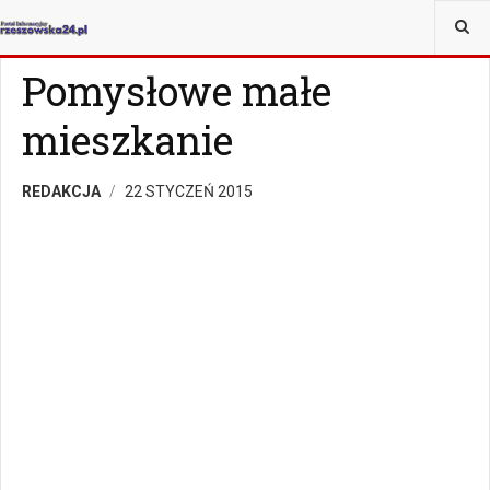
JESTEŚ TUTAJ:
MAGAZYN
Z ŻYCIA WZIĘTE
Pomysłowe małe
mieszkanie
REDAKCJA
22 STYCZEŃ 2015