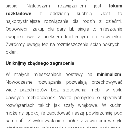
siebie. Najlepszym rozwiązaniem jest
lokum
rozkładowe
z oddzielną kuchnią. Jest to
najkorzystniejsze rozwiązanie dla rodzin z dziećmi.
Odpowiedni zakup dla pary lub singla to mieszkanie
dwupokojowe z aneksem kuchennym lub kawalerka.
Zwróćmy uwagę też na rozmieszczenie ścian nośnych i
okien.
Uniknijmy zbędnego zagracenia
W małych mieszkaniach postawy na
minimalizm
.
Nowoczesne rozwiązania pozwalają przechowywać
wiele przedmiotów bez stosowania mebli w stylu
dawnych meblościanek. Warto pomyśleć o sprytnych
rozwiązaniach takich jak szafy wnękowe. W kuchni
możemy spokojnie zabudować naszą powierzchnię pod
sam sufit. Z wykorzystaniem półek z zawiasami w stylu