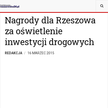
JESTEŚ TUTAJ:
WIADOMOŚCI
RZESZÓW
Nagrody dla Rzeszowa
za oświetlenie
inwestycji drogowych
REDAKCJA
16 MARZEC 2015