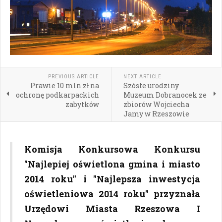
PREVIOUS ARTICLE
NEXT ARTICLE
Prawie 10 mln zł na
Szóste urodziny
ochronę podkarpackich
Muzeum Dobranocek ze
zabytków
zbiorów Wojciecha
Jamy w Rzeszowie
Komisja Konkursowa Konkursu
"Najlepiej oświetlona gmina i miasto
2014 roku" i "Najlepsza inwestycja
oświetleniowa 2014 roku" przyznała
Urzędowi Miasta Rzeszowa I