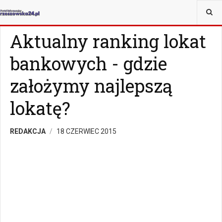
JESTEŚ TUTAJ:
MAGAZYN
Z ŻYCIA WZIĘTE
Aktualny ranking lokat
bankowych - gdzie
założymy najlepszą
lokatę?
REDAKCJA
18 CZERWIEC 2015