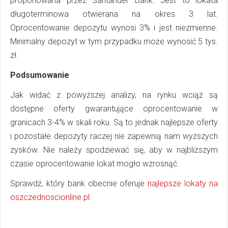
proponowana przez Santander Bank. Jest to lokata
długoterminowa otwierana na okres 3 lat.
Oprocentowanie depozytu wynosi 3% i jest niezmienne.
Minimalny depozyt w tym przypadku może wynosić 5 tys.
zł.
Podsumowanie
Jak widać z powyższej analizy, na rynku wciąż są
dostępne oferty gwarantujące oprocentowanie w
granicach 3-4% w skali roku. Są to jednak najlepsze oferty
i pozostałe depozyty raczej nie zapewnią nam wyższych
zysków. Nie należy spodziewać się, aby w najbliższym
czasie oprocentowanie lokat mogło wzrosnąć.
Sprawdź, który bank obecnie oferuje
najlepsze lokaty na
oszczednoscionline.pl
.