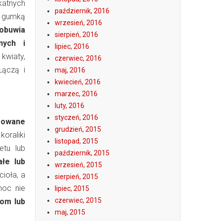
katnych
październik, 2016
e gumką
wrzesień, 2016
obuwia
sierpień, 2016
nych i
lipiec, 2016
kwiaty,
czerwiec, 2016
Łączą i
maj, 2016
kwiecień, 2016
marzec, 2016
luty, 2016
styczeń, 2016
asowane
grudzień, 2015
oraliki
listopad, 2015
etu lub
październik, 2015
ałe lub
wrzesień, 2015
ioła, a
sierpień, 2015
noc nie
lipiec, 2015
czerwiec, 2015
tom lub
maj, 2015