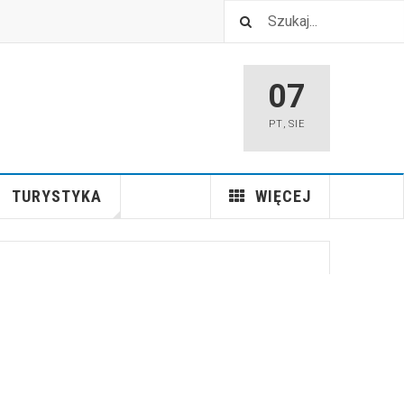
07
PT
,
SIE
TURYSTYKA
WIĘCEJ