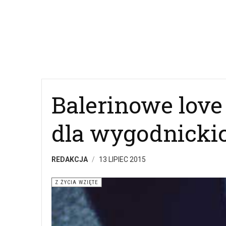
Balerinowe love 
dla wygodnicki
REDAKCJA
13 LIPIEC 2015
Z ŻYCIA WZIĘTE