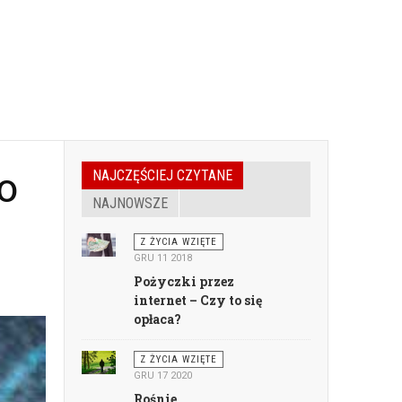
o
NAJCZĘŚCIEJ CZYTANE
NAJNOWSZE
Z ŻYCIA WZIĘTE
GRU 11 2018
Pożyczki przez
internet – Czy to się
opłaca?
Z ŻYCIA WZIĘTE
GRU 17 2020
Rośnie