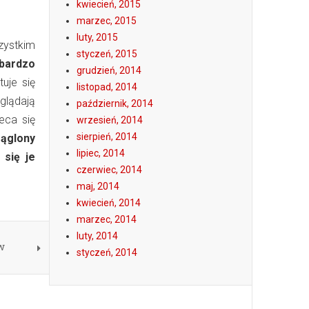
kwiecień, 2015
marzec, 2015
luty, 2015
zystkim
styczeń, 2015
bardzo
grudzień, 2014
uje się
listopad, 2014
glądają
październik, 2014
eca się
wrzesień, 2014
sierpień, 2014
ąglony
lipiec, 2014
 się je
czerwiec, 2014
maj, 2014
kwiecień, 2014
marzec, 2014
luty, 2014
w
styczeń, 2014