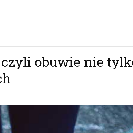
czyli obuwie nie tylk
ch