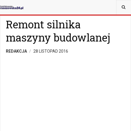
JESTEŚ TUTAJ:
MAGAZYN
CZY WIESZ, ŻE...
Remont silnika
maszyny budowlanej
REDAKCJA
28 LISTOPAD 2016