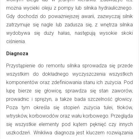
można wycieki oleju z pompy lub silnika hydraulicznego.
Gdy dochodzi do poważniejszej awarii, zazwyczaj silnik
zatrzymuje się nagle lub zadusza się, z wnętrza silnika
wydobywa się duży hałas, następują wysokie skoki
ciśnienia.
Diagnoza
Przystąpienie do remontu silnika sprowadza się przede
wszystkim do dokładnego wyczyszczenia wszystkich
komponentów oraz zdefiniowania stanu ich zużycia. Pod
lupę bierze się głowicę, sprawdza się stan zaworów,
prowadnic i sprężyn, a także bada szczelność głowicy.
Poza tym określa się stopień zużycia tulei, tłoków,
wtrysków, korbowodów oraz wału korbowego. Przegląda
się wszystkie elementy pod kątem pęknięć czy innych
uszkodzeń. Wnikliwa diagnoza jest kluczem rozwiązania