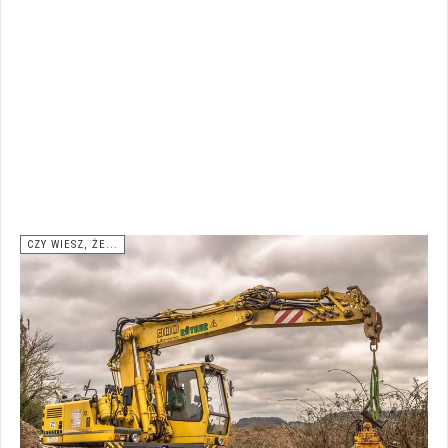
CZY WIESZ, ŻE...