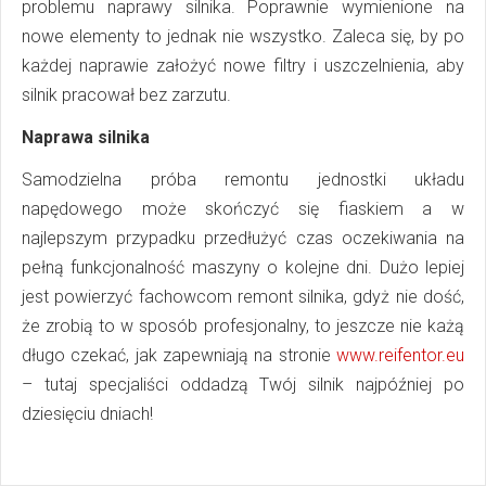
problemu naprawy silnika. Poprawnie wymienione na
nowe elementy to jednak nie wszystko. Zaleca się, by po
każdej naprawie założyć nowe filtry i uszczelnienia, aby
silnik pracował bez zarzutu.
Naprawa silnika
Samodzielna próba remontu jednostki układu
napędowego może skończyć się fiaskiem a w
najlepszym przypadku przedłużyć czas oczekiwania na
pełną funkcjonalność maszyny o kolejne dni. Dużo lepiej
jest powierzyć fachowcom remont silnika, gdyż nie dość,
że zrobią to w sposób profesjonalny, to jeszcze nie każą
długo czekać, jak zapewniają na stronie
www.reifentor.eu
– tutaj specjaliści oddadzą Twój silnik najpóźniej po
dziesięciu dniach!