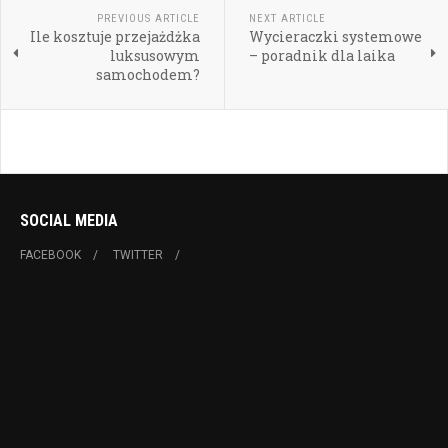
PREVIOUS ARTICLE
NEXT ARTICLE
Ile kosztuje przejażdżka
Wycieraczki systemowe
luksusowym
– poradnik dla laika
samochodem?
SOCIAL MEDIA
FACEBOOK
TWITTER