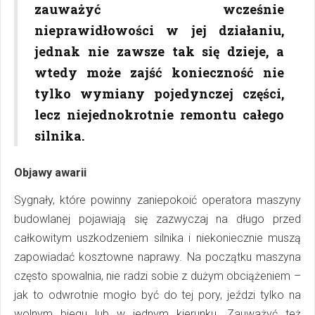
zauważyć wcześnie
nieprawidłowości w jej działaniu,
jednak nie zawsze tak się dzieje, a
wtedy może zajść konieczność nie
tylko wymiany pojedynczej części,
lecz niejednokrotnie remontu całego
silnika.
Objawy awarii
Sygnały, które powinny zaniepokoić operatora maszyny
budowlanej pojawiają się zazwyczaj na długo przed
całkowitym uszkodzeniem silnika i niekoniecznie muszą
zapowiadać kosztowne naprawy. Na początku maszyna
często spowalnia, nie radzi sobie z dużym obciążeniem –
jak to odwrotnie mogło być do tej pory, jeździ tylko na
wolnym biegu lub w jednym kierunku. Zauważyć też