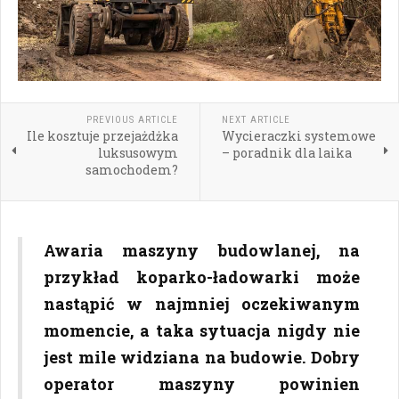
PREVIOUS ARTICLE
NEXT ARTICLE
Ile kosztuje przejażdżka
Wycieraczki systemowe
luksusowym
– poradnik dla laika
samochodem?
Awaria maszyny budowlanej, na
przykład koparko-ładowarki może
nastąpić w najmniej oczekiwanym
momencie, a taka sytuacja nigdy nie
jest mile widziana na budowie. Dobry
operator maszyny powinien