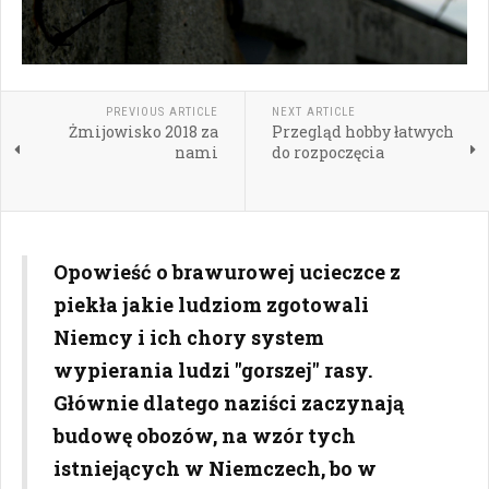
PREVIOUS ARTICLE
NEXT ARTICLE
Żmijowisko 2018 za
Przegląd hobby łatwych
nami
do rozpoczęcia
Opowieść o brawurowej ucieczce z
piekła jakie ludziom zgotowali
Niemcy i ich chory system
wypierania ludzi "gorszej" rasy.
Głównie dlatego naziści zaczynają
budowę obozów, na wzór tych
istniejących w Niemczech, bo w