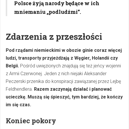
Polsce żyją narody będące w ich
mniemaniu „podludźmi”.
Zdarzenia z przeszłości
Pod rządami niemieckimi w obozie ginie coraz więcej
ludzi, transporty przyjeżdżają z Węgier, Holandii czy
Belgii.
Pośród uwięzionych znajdują się też jeńcy wojenni
z Armii Czerwonej. Jeden z nich niejaki Aleksander
Peczerski przenika do konspiracji zawiązanej przez Lejbę
Feldhendlera.
Razem zaczynają działać i planować
ucieczkę. Muszą się śpieszyć, tym bardziej, że kończy
im się czas.
Koniec pokory