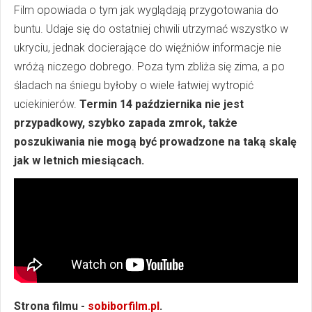
Film opowiada o tym jak wyglądają przygotowania do
buntu. Udaje się do ostatniej chwili utrzymać wszystko w
ukryciu, jednak docierające do więźniów informacje nie
wróżą niczego dobrego. Poza tym zbliża się zima, a po
śladach na śniegu byłoby o wiele łatwiej wytropić
uciekinierów.
Termin 14 października nie jest
przypadkowy, szybko zapada zmrok, także
poszukiwania nie mogą być prowadzone na taką skalę
jak w letnich miesiącach.
Strona filmu -
sobiborfilm.pl
.