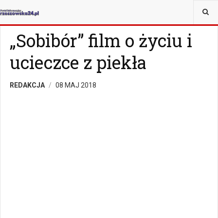
JESTEŚ TUTAJ:
MAGAZYN
MAGAZYN KULTURALNY
„Sobibór” film o życiu i
ucieczce z piekła
REDAKCJA
08 MAJ 2018