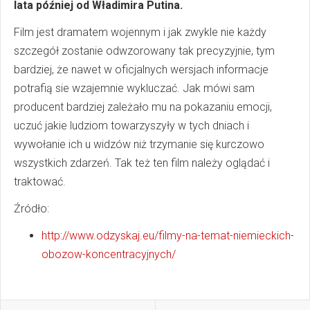
lata później od Władimira Putina.
Film jest dramatem wojennym i jak zwykle nie każdy
szczegół zostanie odwzorowany tak precyzyjnie, tym
bardziej, że nawet w oficjalnych wersjach informacje
potrafią sie wzajemnie wykluczać. Jak mówi sam
producent bardziej zależało mu na pokazaniu emocji,
uczuć jakie ludziom towarzyszyły w tych dniach i
wywołanie ich u widzów niż trzymanie się kurczowo
wszystkich zdarzeń. Tak też ten film należy oglądać i
traktować.
Źródło:
http://www.odzyskaj.eu/filmy-na-temat-niemieckich-
obozow-koncentracyjnych/