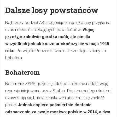
Dalsze losy powstańców
Najbliższy oddział AK stacjonuje za daleko aby przyjść na
czas i osłonić uciekających powstańców.
Wojnę
przeżyje zaledwie garstka os
ó
b, ale nie dla
wszystkich jednak koszmar skończy się w maju 1945
roku.
Po wojnie Peczerski wcale nie zostaje uznany za
bohatera.
Bohaterom
Na terenie ZSRR gdzie się udał po ucieczce nadal trwają
represja inicjowane przez Stalina. Dopiero po jego śmierci
czasy stają się bardziej łaskawe i udaje mu się znaleźć
pracę.
Jednak dopiero pośmiertnie dostanie
odznaczenie za swoje męstwo: polskie w 2014, a dwa