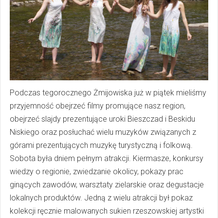
Podczas tegorocznego Żmijowiska już w piątek mieliśmy
przyjemność obejrzeć filmy promujące nasz region,
obejrzeć slajdy prezentujące uroki Bieszczad i Beskidu
Niskiego oraz posłuchać wielu muzyków związanych z
górami prezentujących muzykę turystyczną i folkową.
Sobota była dniem pełnym atrakcji. Kiermasze, konkursy
wiedzy o regionie, zwiedzanie okolicy, pokazy prac
ginących zawodów, warsztaty zielarskie oraz degustacje
lokalnych produktów. Jedną z wielu atrakcji był pokaz
kolekcji ręcznie malowanych sukien rzeszowskiej artystki