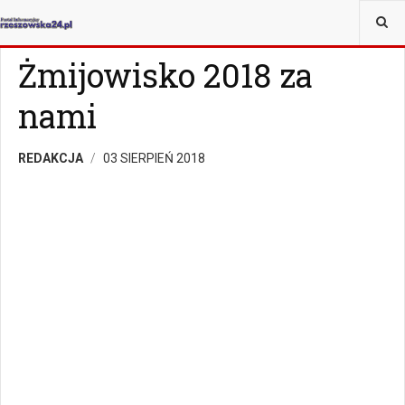
JESTEŚ TUTAJ:
MAGAZYN
MAGAZYN KULTURALNY
Żmijowisko 2018 za
nami
REDAKCJA
03 SIERPIEŃ 2018