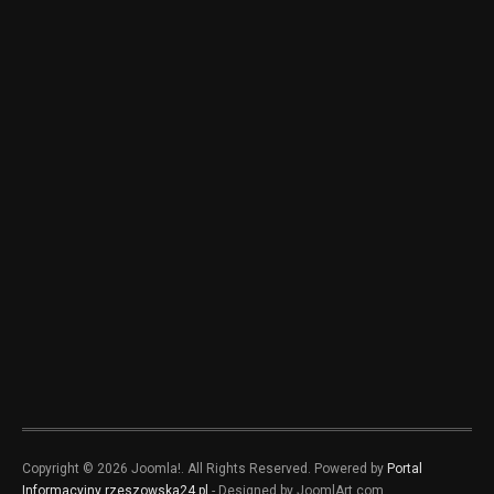
Copyright © 2026 Joomla!. All Rights Reserved. Powered by
Portal
Informacyjny rzeszowska24.pl
- Designed by JoomlArt.com.