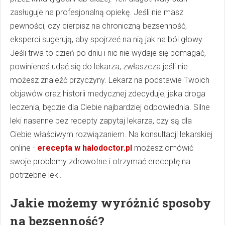
zasługuje na profesjonalną opiekę. Jeśli nie masz
pewności, czy cierpisz na chroniczną bezsenność,
eksperci sugerują, aby spojrzeć na nią jak na ból głowy.
Jeśli trwa to dzień po dniu i nic nie wydaje się pomagać,
powinieneś udać się do lekarza, zwłaszcza jeśli nie
możesz znaleźć przyczyny. Lekarz na podstawie Twoich
objawów oraz historii medycznej zdecyduje, jaka droga
leczenia, będzie dla Ciebie najbardziej odpowiednia. Silne
leki nasenne bez recepty zapytaj lekarza, czy są dla
Ciebie właściwym rozwiązaniem. Na konsultacji lekarskiej
online -
erecepta w halodoctor.pl
możesz omówić
swoje problemy zdrowotne i otrzymać ereceptę na
potrzebne leki.
Jakie możemy wyróżnić sposoby
na bezsenność?