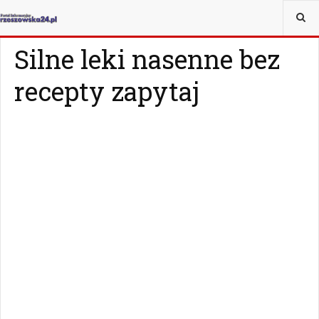
JESTEŚ TUTAJ:
ZDROWIE
ZDROWIE
Silne leki nasenne bez
recepty zapytaj