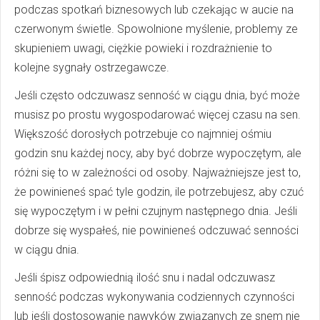
podczas spotkań biznesowych lub czekając w aucie na
czerwonym świetle. Spowolnione myślenie, problemy ze
skupieniem uwagi, ciężkie powieki i rozdrażnienie to
kolejne sygnały ostrzegawcze.
Jeśli często odczuwasz senność w ciągu dnia, być może
musisz po prostu wygospodarować więcej czasu na sen.
Większość dorosłych potrzebuje co najmniej ośmiu
godzin snu każdej nocy, aby być dobrze wypoczętym, ale
różni się to w zależności od osoby. Najważniejsze jest to,
że powinieneś spać tyle godzin, ile potrzebujesz, aby czuć
się wypoczętym i w pełni czujnym następnego dnia. Jeśli
dobrze się wyspałeś, nie powinieneś odczuwać senności
w ciągu dnia.
Jeśli śpisz odpowiednią ilość snu i nadal odczuwasz
senność podczas wykonywania codziennych czynności
lub jeśli dostosowanie nawyków związanych ze snem nie