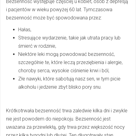
Bezsenność występuje częściej u kobiet, osób z depresją
i pacjentów w wieku powyżej 60 lat. Tymczasowa
bezsenność może być spowodowana przez:
Hałas,
Stresujące wydarzenie, takie jak utrata pracy lub
śmierć w rodzinie,
Niektóre leki mogą powodować bezsenność,
szczególnie te, które leczą przeziębienia i alergie,
choroby serca, wysokie ciśnienie krwi i ból,
Złe nawyki, które sabotują nasz sen, w tym picie
alkoholu i jedzenie zbyt blisko pory snu.
Krótkotrwała bezsenność trwa zaledwie kilka dni i zwykle
nie jest powodem do niepokoju. Bezsenność jest
uważana za przewlekłą, gdy trwa przez większość nocy
przez kilka tygodni lub dłużej. Ten długotrwały stan