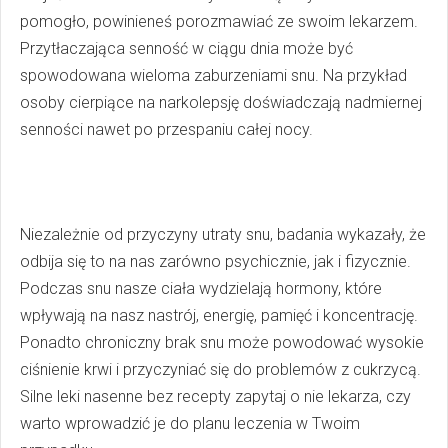
pomogło, powinieneś porozmawiać ze swoim lekarzem.
Przytłaczająca senność w ciągu dnia może być
spowodowana wieloma zaburzeniami snu. Na przykład
osoby cierpiące na narkolepsję doświadczają nadmiernej
senności nawet po przespaniu całej nocy.
Niezależnie od przyczyny utraty snu, badania wykazały, że
odbija się to na nas zarówno psychicznie, jak i fizycznie.
Podczas snu nasze ciała wydzielają hormony, które
wpływają na nasz nastrój, energię, pamięć i koncentrację.
Ponadto chroniczny brak snu może powodować wysokie
ciśnienie krwi i przyczyniać się do problemów z cukrzycą.
Silne leki nasenne bez recepty zapytaj o nie lekarza, czy
warto wprowadzić je do planu leczenia w Twoim