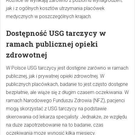
Różnice te wynikają zarówno z poziomu wynagrodzeń,
jak i z ogólnych kosztów utrzymania placówek
medycznych w poszczególnych krajach.
Dostępność USG tarczycy w
ramach publicznej opieki
zdrowotnej
W Polsce USG tarczycy jest dostępne zarówno w ramach
publicznej, jak i prywatnej opieki zdrowotnej. W
publicznych placówkach, badanie to jest często dostępne
bezpłatnie, ale wiąże się z długim czasem oczekiwania. W
ramach Narodowego Funduszu Zdrowia (NFZ), pacjenci
mogą skorzystać z USG tarczycy na podstawie
skierowania od lekarza specjalisty. Jednakże, ze względu
na duże zapotrzebowanie na to badanie, czas
oczekiwania może wynosić kilka miesięcy.