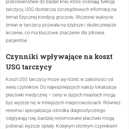
przeciwieństwie do badań krwi, które oceniają funkcję
tarczycy, USG dostarcza szczegółowych informacji na
temat fizycznej kondycji gruczołu. Wczesne wykrycie
zmian w tarczycy pozwala na szybsze i skuteczniejsze
leczenie, co ma kluczowe znaczenie dla zdrowia
pacjentów.
Czynniki wpływające na koszt
USG tarczycy
Koszt USG tarczycy może się różnić w zależności od
wielu czynników. Do najważniejszych należy lokalizacja
placówki medycznej – ceny w dużych miastach mogą
być wyższe niż w mniejszych miejscowościach. Również
renoma i specjalizacja ośrodka diagnostycznego
odgrywają rolę; bardziej renomowane placówki mogą
pobierać wyższe opłaty. Kolejnym istotnym czynnikiem