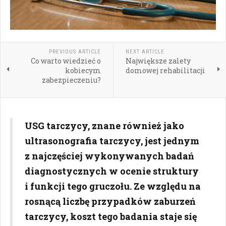
PREVIOUS ARTICLE
NEXT ARTICLE
Co warto wiedzieć o
Największe zalety
kobiecym
domowej rehabilitacji
zabezpieczeniu?
USG tarczycy, znane również jako
ultrasonografia tarczycy, jest jednym
z najczęściej wykonywanych badań
diagnostycznych w ocenie struktury
i funkcji tego gruczołu. Ze względu na
rosnącą liczbę przypadków zaburzeń
tarczycy, koszt tego badania staje się