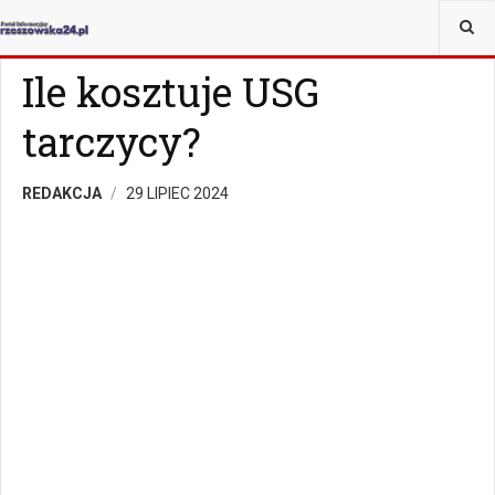
JESTEŚ TUTAJ:
ZDROWIE
ZDROWIE
Ile kosztuje USG
tarczycy?
REDAKCJA
29 LIPIEC 2024