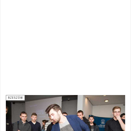
RZESZÓW