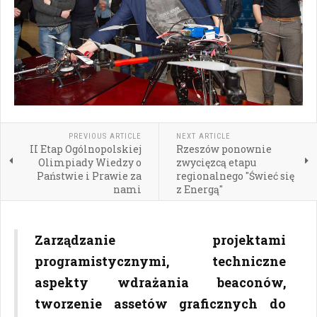
PREVIOUS ARTICLE
NEXT ARTICLE
II Etap Ogólnopolskiej
Rzeszów ponownie
Olimpiady Wiedzy o
zwycięzcą etapu
Państwie i Prawie za
regionalnego "Świeć się
nami
z Energą"
Zarządzanie projektami
programistycznymi, techniczne
aspekty wdrażania beaconów,
tworzenie assetów graficznych do