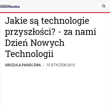
JESTEŚ TUTAJ:
WIADOMOŚCI
RZESZÓW
Jakie są technologie
przyszłości? - za nami
Dzień Nowych
Technologii
URSZULA PASIECZNA
15 STYCZEŃ 2015