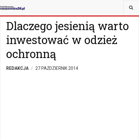
JESTEŚ TUTAJ:
MAGAZYN
Z ŻYCIA WZIĘTE
Dlaczego jesienią warto
inwestować w odzież
ochronną
REDAKCJA
27 PAŹDZIERNIK 2014