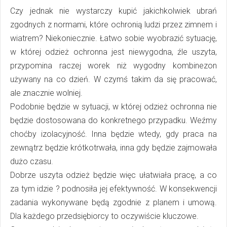
Czy jednak nie wystarczy kupić jakichkolwiek ubrań
zgodnych z normami, które ochronią ludzi przez zimnem i
wiatrem? Niekoniecznie. Łatwo sobie wyobrazić sytuację,
w której odzież ochronna jest niewygodna, źle uszyta,
przypomina raczej worek niż wygodny kombinezon
używany na co dzień. W czymś takim da się pracować,
ale znacznie wolniej.
Podobnie będzie w sytuacji, w której odzież ochronna nie
będzie dostosowana do konkretnego przypadku. Weźmy
choćby izolacyjność. Inna będzie wtedy, gdy praca na
zewnątrz będzie krótkotrwała, inna gdy będzie zajmowała
dużo czasu.
Dobrze uszyta odzież będzie więc ułatwiała pracę, a co
za tym idzie ? podnosiła jej efektywność. W konsekwencji
zadania wykonywane będą zgodnie z planem i umową.
Dla każdego przedsiębiorcy to oczywiście kluczowe.