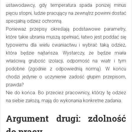
ustawodawcy, gdy temperatura spada poniżej minus
pięciu stopni, ludzie pracujący na zewnątrz powinni dostać
specjalną odzież ochronną.
Ponieważ przepisy określają podstawowe parametry,
które takie ubrania muszą spełniać, łatwo jest poddać się
typowemu dla wielu cwaniactwu i wybrać taką odzież,
która będzie najtańsza. Wystarczy, że będzie miała
właściwą grubość izolacji, odporność na wiatr i tym
podobne (zgodnie z odpowiednią normą). W końcu
chodzi jedynie o uczynienie zadość głupim przepisom,
prawda?
Nie do końca. Bo przecież pracownicy, którzy tę odzież
na siebie założą, mają do wykonania konkretne zadania.
Argument drugi: zdolność
do pracy