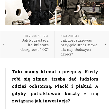
PREVIOUS ARTICLE
NEXT ARTICLE
Jak korzystać z
Jak zorganizować
kalkulatora
przyjęcie urodzinowe
ubezpieczeń OC?
dla najmłodszych
dzieci?
Taki mamy klimat i przepisy. Kiedy
robi się zimno, trzeba dać ludziom
odzież ochronną. Płacić i płakać. A
gdyby potraktować koszty z nią
związane jak inwestycję?