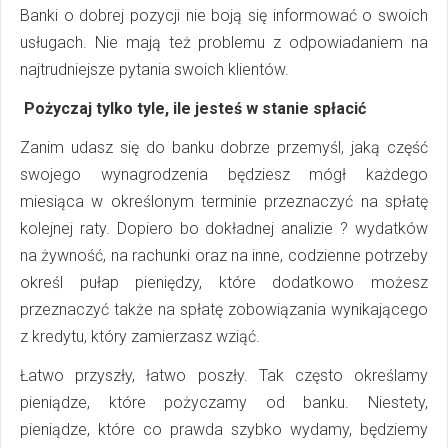
Banki o dobrej pozycji nie boją się informować o swoich
usługach. Nie mają też problemu z odpowiadaniem na
najtrudniejsze pytania swoich klientów.
Pożyczaj tylko tyle, ile jesteś w stanie spłacić
Zanim udasz się do banku dobrze przemyśl, jaką część
swojego wynagrodzenia będziesz mógł każdego
miesiąca w określonym terminie przeznaczyć na spłatę
kolejnej raty. Dopiero bo dokładnej analizie ? wydatków
na żywność, na rachunki oraz na inne, codzienne potrzeby
określ pułap pieniędzy, które dodatkowo możesz
przeznaczyć także na spłatę zobowiązania wynikającego
z kredytu, który zamierzasz wziąć.
Łatwo przyszły, łatwo poszły. Tak często określamy
pieniądze, które pożyczamy od banku. Niestety,
pieniądze, które co prawda szybko wydamy, będziemy