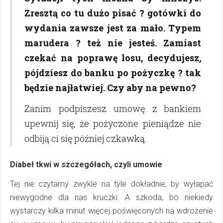
Zresztą co tu dużo pisać ? gotówki do
wydania zawsze jest za mało. Typem
marudera ? też nie jesteś. Zamiast
czekać na poprawę losu, decydujesz,
pójdziesz do banku po pożyczkę ? tak
będzie najłatwiej. Czy aby na pewno?
Zanim podpiszesz umowę z bankiem
upewnij się, że pożyczone pieniądze nie
odbiją ci się później czkawką.
Diabeł tkwi w szczegółach, czyli umowie
Tej nie czytamy zwykle na tyle dokładnie, by wyłapać
niewygodne dla nas kruczki. A szkoda, bo niekiedy
wystarczy kilka minut więcej poświęconych na wdrożenie