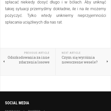
spłacać niekiedy dosyć długo i w bólach. Aby uniknąć
takiej sytuacji przemyślmy dokładnie, ile i na ile możemy
pożyczyć. Tylko wtedy unikniemy nieprzyjemności
spłacania uciążliwych dla nas rat.
PREVIOUS ARTICLE
NEXT ARTICLE
Odszkodowania za inne
Czym się wyróżnia
zdarzenia losowe
nowoczesne wesele?
SOCIAL MEDIA