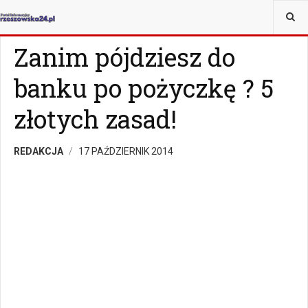
JESTEŚ TUTAJ:
MAGAZYN
Z ŻYCIA WZIĘTE
Zanim pójdziesz do
banku po pożyczkę ? 5
złotych zasad!
REDAKCJA
17 PAŹDZIERNIK 2014