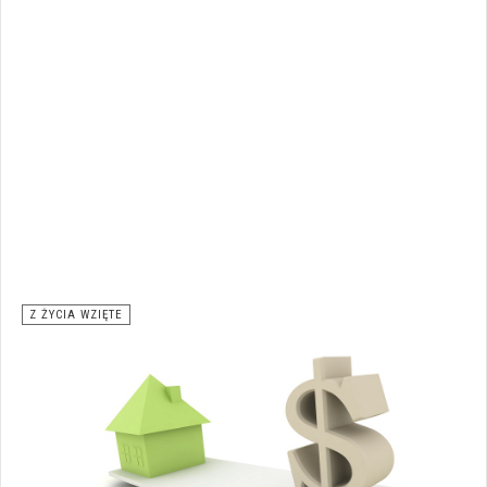
Z ŻYCIA WZIĘTE