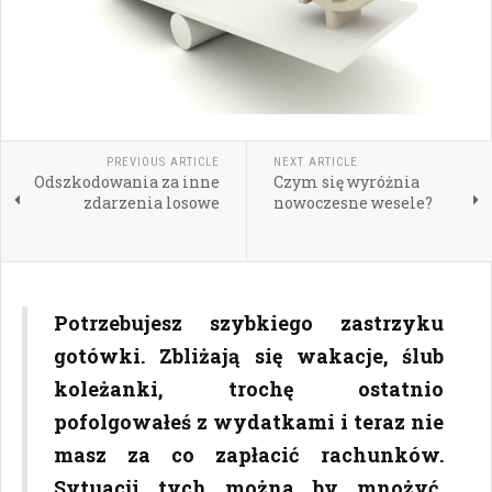
PREVIOUS ARTICLE
NEXT ARTICLE
Odszkodowania za inne
Czym się wyróżnia
zdarzenia losowe
nowoczesne wesele?
Potrzebujesz szybkiego zastrzyku
gotówki. Zbliżają się wakacje, ślub
koleżanki, trochę ostatnio
pofolgowałeś z wydatkami i teraz nie
masz za co zapłacić rachunków.
Sytuacji tych można by mnożyć.