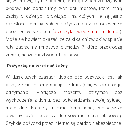
się w umowę, by nie popełnić jednego z bardzo częstych
błędów. Nie podpisujmy tych dokumentów, które mają
zapisy o dziwnych prowizjach, na których nie są jasno
określone terminy spłaty pożyczki oraz konsekwencje
opóźnień w spłatach (
przeczytaj więcej na ten temat
).
Może się bowiem okazać, że za kilka dni zwłoki w spłacie
raty zapłacimy mnóstwo pieniędzy ? które przekroczą
zresztą nasze możliwości finansowe.
Pożyczkę może ci dać każdy
W dzisiejszych czasach dostępność pożyczek jest tak
duża, że nie musimy specjalnie trudzić się w zakresie jej
otrzymania. Pieniądze możemy otrzymać bez
wychodzenia z domu, bez potwierdzania swojej sytuacji
materialnej. Niestety im mniej formalności, tym większe
powinny być nasze zainteresowanie daną placówką.
Szybkie pożyczki przez internet są bardzo niebezpieczne.