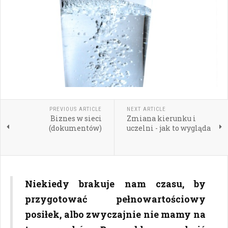
PREVIOUS ARTICLE
NEXT ARTICLE
Biznes w sieci
Zmiana kierunku i
(dokumentów)
uczelni - jak to wygląda
Niekiedy brakuje nam czasu, by
przygotować pełnowartościowy
posiłek, albo zwyczajnie nie mamy na