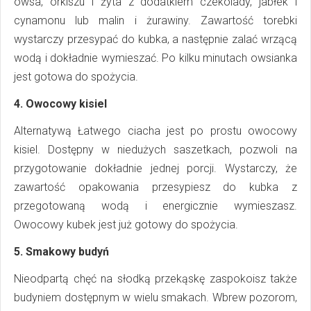
owsa, orkiszu i żyta z dodatkiem czekolady, jabłek i
cynamonu lub malin i żurawiny. Zawartość torebki
wystarczy przesypać do kubka, a następnie zalać wrzącą
wodą i dokładnie wymieszać. Po kilku minutach owsianka
jest gotowa do spożycia.
4. Owocowy kisiel
Alternatywą Łatwego ciacha jest po prostu owocowy
kisiel. Dostępny w niedużych saszetkach, pozwoli na
przygotowanie dokładnie jednej porcji. Wystarczy, że
zawartość opakowania przesypiesz do kubka z
przegotowaną wodą i energicznie wymieszasz.
Owocowy kubek jest już gotowy do spożycia.
5. Smakowy budyń
Nieodpartą chęć na słodką przekąskę zaspokoisz także
budyniem dostępnym w wielu smakach. Wbrew pozorom,