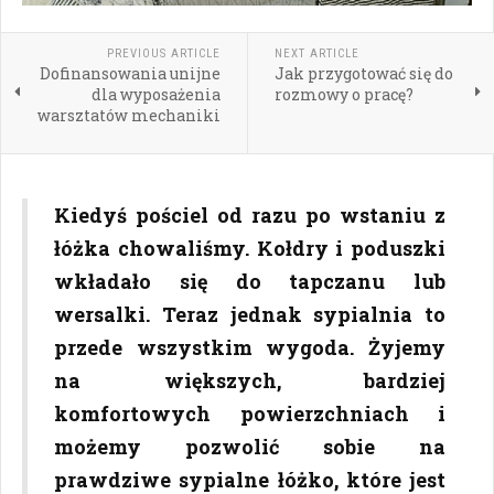
PREVIOUS ARTICLE
NEXT ARTICLE
Dofinansowania unijne
Jak przygotować się do
dla wyposażenia
rozmowy o pracę?
warsztatów mechaniki
Kiedyś pościel od razu po wstaniu z
łóżka chowaliśmy. Kołdry i poduszki
wkładało się do tapczanu lub
wersalki. Teraz jednak sypialnia to
przede wszystkim wygoda. Żyjemy
na większych, bardziej
komfortowych powierzchniach i
możemy pozwolić sobie na
prawdziwe sypialne łóżko, które jest