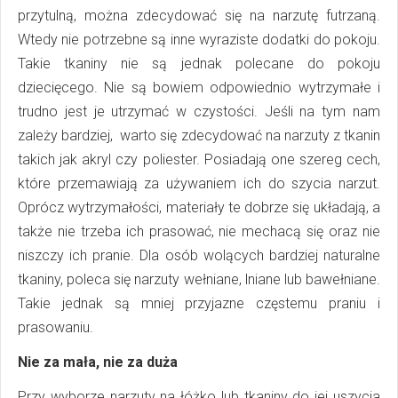
przytulną, można zdecydować się na narzutę futrzaną.
Wtedy nie potrzebne są inne wyraziste dodatki do pokoju.
Takie tkaniny nie są jednak polecane do pokoju
dziecięcego. Nie są bowiem odpowiednio wytrzymałe i
trudno jest je utrzymać w czystości. Jeśli na tym nam
zależy bardziej, warto się zdecydować na narzuty z tkanin
takich jak akryl czy poliester. Posiadają one szereg cech,
które przemawiają za używaniem ich do szycia narzut.
Oprócz wytrzymałości, materiały te dobrze się układają, a
także nie trzeba ich prasować, nie mechacą się oraz nie
niszczy ich pranie. Dla osób wolących bardziej naturalne
tkaniny, poleca się narzuty wełniane, lniane lub bawełniane.
Takie jednak są mniej przyjazne częstemu praniu i
prasowaniu.
Nie za mała, nie za duża
Przy wyborze narzuty na łóżko lub tkaniny do jej uszycia