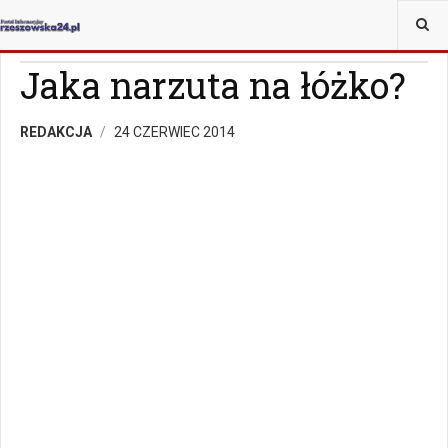
JESTEŚ TUTAJ:
MAGAZYN
Z ŻYCIA WZIĘTE
Jaka narzuta na łóżko?
REDAKCJA
24 CZERWIEC 2014