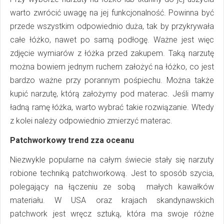
warto zwrócić uwagę na jej funkcjonalność. Powinna być
przede wszystkim odpowiednio duża, tak by przykrywała
całe łóżko, nawet po samą podłogę. Ważne jest więc
zdjęcie wymiarów z łóżka przed zakupem. Taką narzutę
można bowiem jednym ruchem założyć na łóżko, co jest
bardzo ważne przy porannym pośpiechu. Można także
kupić narzutę, którą założymy pod materac. Jeśli mamy
ładną ramę łóżka, warto wybrać takie rozwiązanie. Wtedy
z kolei należy odpowiednio zmierzyć materac.
Patchworkowy trend zza oceanu
Niezwykle popularne na całym świecie stały się narzuty
robione techniką patchworkową. Jest to sposób szycia,
polegający na łączeniu ze sobą małych kawałków
materiału. W USA oraz krajach skandynawskich
patchwork jest wręcz sztuką, która ma swoje różne