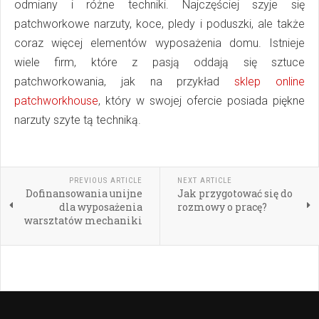
odmiany i różne techniki. Najczęściej szyje się
patchworkowe narzuty, koce, pledy i poduszki, ale także
coraz więcej elementów wyposażenia domu. Istnieje
wiele firm, które z pasją oddają się sztuce
patchworkowania, jak na przykład
sklep online
patchworkhouse
, który w swojej ofercie posiada piękne
narzuty szyte tą techniką.
PREVIOUS ARTICLE
NEXT ARTICLE
Dofinansowania unijne
Jak przygotować się do
dla wyposażenia
rozmowy o pracę?
warsztatów mechaniki