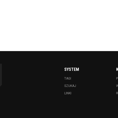
SYSTEM
TAGI
P
SZUKAJ
LINKI