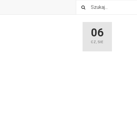
06
CZ
,
SIE