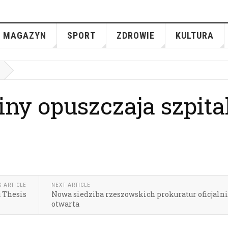
MAGAZYN
SPORT
ZDROWIE
KULTURA
ny opuszczaja szpita
S ARTICLE
NEXT ARTICLE
 Thesis
Nowa siedziba rzeszowskich prokuratur oficjaln
otwarta