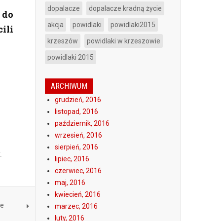
dopalacze
dopalacze kradną życie
 do
akcja
powidlaki
powidlaki2015
ili
krzeszów
powidlaki w krzeszowie
powidlaki 2015
ARCHIWUM
grudzień, 2016
listopad, 2016
październik, 2016
wrzesień, 2016
sierpień, 2016
y.
lipiec, 2016
czerwiec, 2016
maj, 2016
kwiecień, 2016
ie
marzec, 2016
luty, 2016