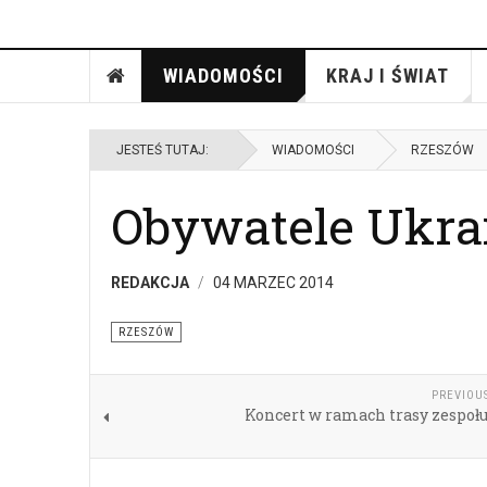
WIADOMOŚCI
KRAJ I ŚWIAT
JESTEŚ TUTAJ:
WIADOMOŚCI
RZESZÓW
Obywatele Ukrai
REDAKCJA
04 MARZEC 2014
RZESZÓW
PREVIOU
Koncert w ramach trasy zespołu