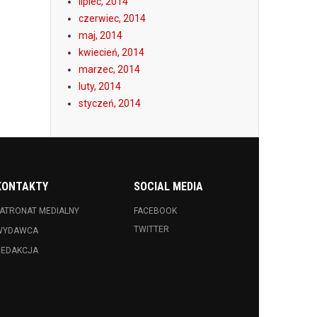
lipiec, 2014
czerwiec, 2014
maj, 2014
kwiecień, 2014
marzec, 2014
luty, 2014
styczeń, 2014
KONTAKTY
SOCIAL MEDIA
ATRONAT MEDIALNY
FACEBOOK
TWITTER
WYDAWCA
REDAKCJA