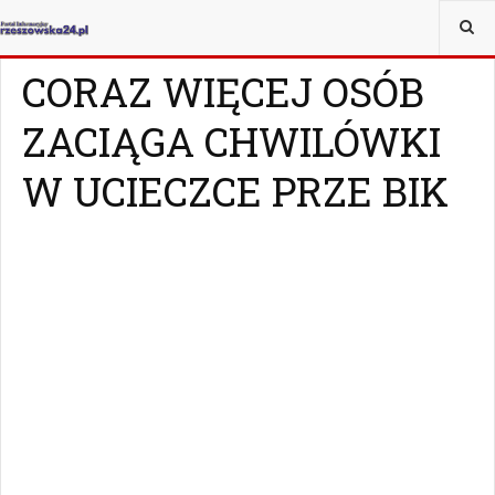
JESTEŚ TUTAJ:
MAGAZYN
Z ŻYCIA WZIĘTE
CORAZ WIĘCEJ OSÓB
ZACIĄGA CHWILÓWKI
W UCIECZCE PRZE BIK