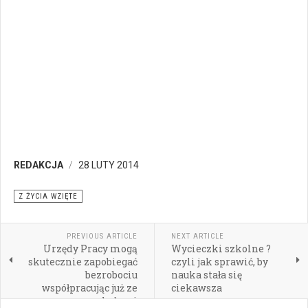
REDAKCJA
28 LUTY 2014
Z ŻYCIA WZIĘTE
PREVIOUS ARTICLE
NEXT ARTICLE
Urzędy Pracy mogą
Wycieczki szkolne ?
skutecznie zapobiegać
czyli jak sprawić, by
bezrobociu
nauka stała się
współpracując już ze
ciekawsza
szkołami