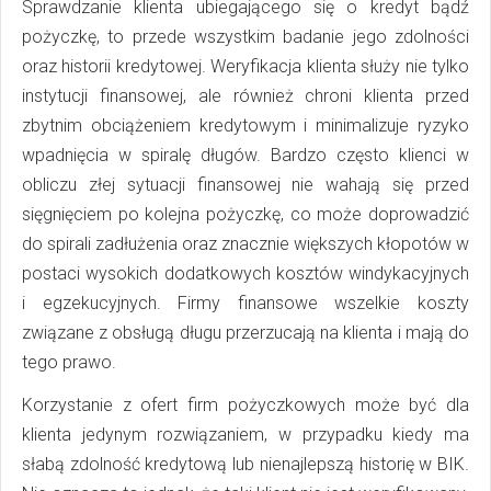
Sprawdzanie klienta ubiegającego się o kredyt bądź
pożyczkę, to przede wszystkim badanie jego zdolności
oraz historii kredytowej. Weryfikacja klienta służy nie tylko
instytucji finansowej, ale również chroni klienta przed
zbytnim obciążeniem kredytowym i minimalizuje ryzyko
wpadnięcia w spiralę długów. Bardzo często klienci w
obliczu złej sytuacji finansowej nie wahają się przed
sięgnięciem po kolejna pożyczkę, co może doprowadzić
do spirali zadłużenia oraz znacznie większych kłopotów w
postaci wysokich dodatkowych kosztów windykacyjnych
i egzekucyjnych. Firmy finansowe wszelkie koszty
związane z obsługą długu przerzucają na klienta i mają do
tego prawo.
Korzystanie z ofert firm pożyczkowych może być dla
klienta jedynym rozwiązaniem, w przypadku kiedy ma
słabą zdolność kredytową lub nienajlepszą historię w BIK.