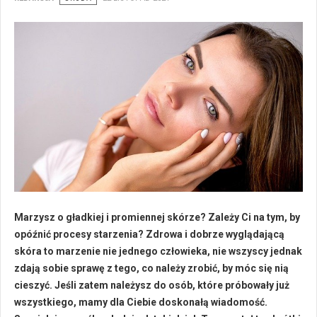
Marzysz o gładkiej i promiennej skórze? Zależy Ci na tym, by
opóźnić procesy starzenia? Zdrowa i dobrze wyglądającą
skóra to marzenie nie jednego człowieka, nie wszyscy jednak
zdają sobie sprawę z tego, co należy zrobić, by móc się nią
cieszyć. Jeśli zatem należysz do osób, które próbowały już
wszystkiego, mamy dla Ciebie doskonałą wiadomość.