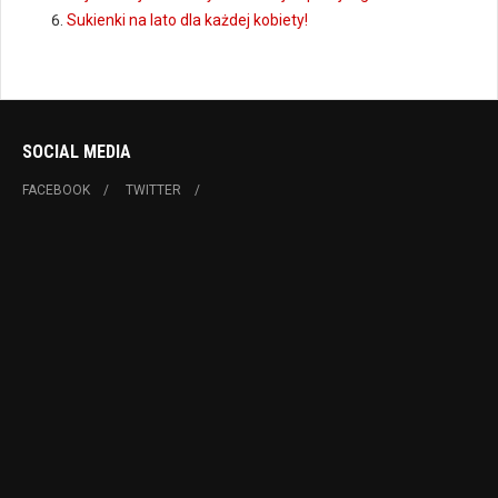
Sukienki na lato dla każdej kobiety!
SOCIAL MEDIA
FACEBOOK
TWITTER