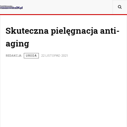
JESTEŚ TUTAJ:
ZDROWIE
Skuteczna pielęgnacja anti-
aging
REDAKCJA
URODA
22 LISTOPAD 2021