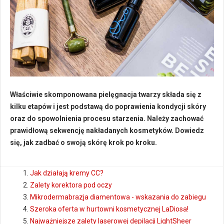
Właściwie skomponowana pielęgnacja twarzy składa się z
kilku etapów i jest podstawą do poprawienia kondycji skóry
oraz do spowolnienia procesu starzenia. Należy zachować
prawidłową sekwencję nakładanych kosmetyków. Dowiedz
się, jak zadbać o swoją skórę krok po kroku.
Jak działają kremy CC?
Zalety korektora pod oczy
Mikrodermabrazja diamentowa - wskazania do zabiegu
Szeroka oferta w hurtowni kosmetycznej LaDiosa!
Najważniejsze zalety laserowej depilacji LightSheer