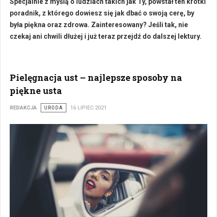
Specjalnie z myślą o ludziach takich jak Ty, powstał ten krótki
poradnik, z którego dowiesz się jak dbać o swoją cerę, by
była piękna oraz zdrowa. Zainteresowany? Jeśli tak, nie
czekaj ani chwili dłużej i już teraz przejdź do dalszej lektury.
Pielęgnacja ust – najlepsze sposoby na
piękne usta
REDAKCJA
URODA
16 LIPIEC 2021