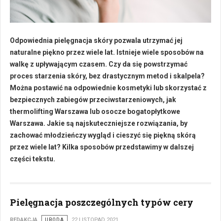
Odpowiednia pielęgnacja skóry pozwala utrzymać jej
naturalne piękno przez wiele lat. Istnieje wiele sposobów na
walkę z upływającym czasem. Czy da się powstrzymać
proces starzenia skóry, bez drastycznym metod i skalpela?
Można postawić na odpowiednie kosmetyki lub skorzystać z
bezpiecznych zabiegów przeciwstarzeniowych, jak
thermolifting Warszawa lub osocze bogatopłytkowe
Warszawa. Jakie są najskuteczniejsze rozwiązania, by
zachować młodzieńczy wygląd i cieszyć się piękną skórą
przez wiele lat? Kilka sposobów przedstawimy w dalszej
części tekstu.
Pielęgnacja poszczególnych typów cery
REDAKCJA
URODA
22 LISTOPAD 2021