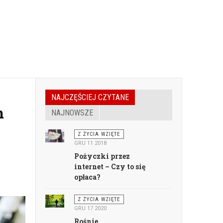
NAJCZĘŚCIEJ CZYTANE
m
NAJNOWSZE
Z ŻYCIA WZIĘTE
GRU 11 2018
Pożyczki przez
internet – Czy to się
opłaca?
Z ŻYCIA WZIĘTE
GRU 17 2020
Rośnie