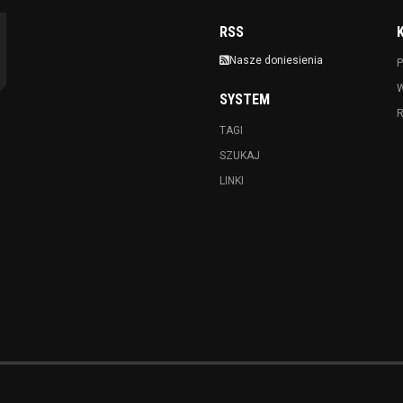
RSS
Nasze doniesienia
P
SYSTEM
TAGI
SZUKAJ
LINKI