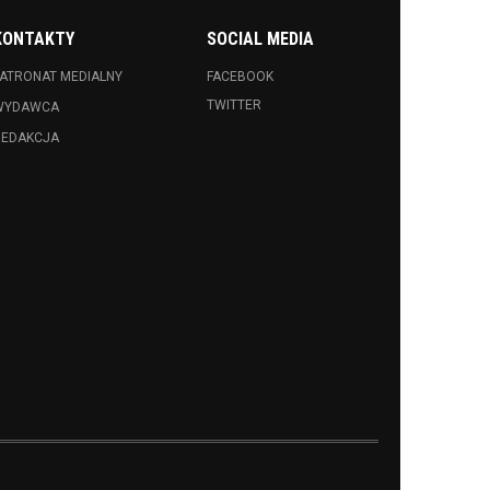
KONTAKTY
SOCIAL MEDIA
ATRONAT MEDIALNY
FACEBOOK
TWITTER
WYDAWCA
REDAKCJA