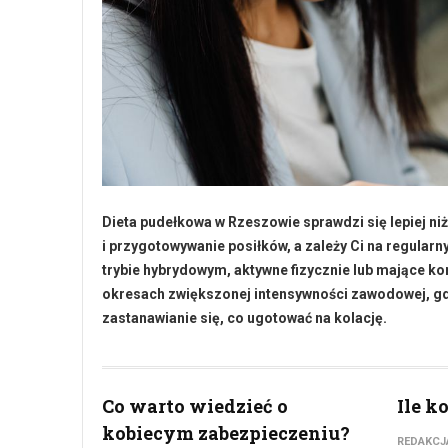
Dieta pudełkowa w Rzeszowie sprawdzi się lepiej n
i przygotowywanie posiłków, a zależy Ci na regula
trybie hybrydowym, aktywne fizycznie lub mające 
okresach zwiększonej intensywności zawodowej, gdy 
zastanawianie się, co ugotować na kolację.
Co warto wiedzieć o
Ile k
kobiecym zabezpieczeniu?
REDAKCJ