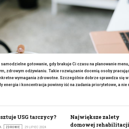
iż samodzielne gotowanie, gdy brakuje Ci czasu na planowanie menu
rnym, zdrowym odżywianiu. Takie rozwiązanie docenią osoby pracują
konkretne wymagania zdrowotne. Szczególnie dobrze sprawdza się w
energia i koncentracja powinny iść na zadania priorytetowe, a nie 
osztuje USG tarczycy?
Największe zalety
domowej rehabilitacj
A
ZDROWIE
29 LIPIEC 2024