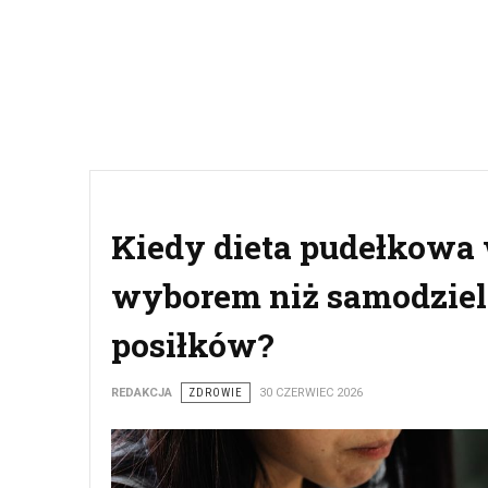
Kiedy dieta pudełkowa 
wyborem niż samodziel
posiłków?
REDAKCJA
ZDROWIE
30 CZERWIEC 2026