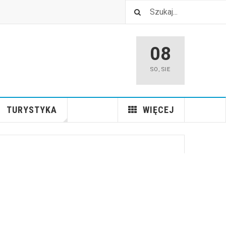
08
SO
,
SIE
TURYSTYKA
WIĘCEJ