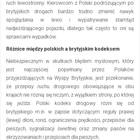
ruch lewostronny. Kierowcom z Polski podróżującym po
brytyjskich drogach bardzo trudno zmienić nawyk
spoglądania w lewo i wypatrywanie stamtąd
nadjeżdżającego pojazdu, dlatego tak często to oni są
sprawcami wypadków.
Różnice między polskich a brytyjskim kodeksem
Niebezpiecznym w skutkach błędem myślowym, który
jest najczęściej popełniany przez Polaków
przyjeżdżających na Wyspy Brytyjskie, jest przekonanie,
że przepisy ruchu drogowego obowiązujące w obu
krajach nie różnią się niczym, z wyjątkiem strony, po której
się jeździ. Polski kodeks drogowy różni się od
brytyjskiego m.in. w zapisie dotyczącym: reguły prawej
(lewej) dłoni, rond, ograniczenia prędkości, przepisów dla
pieszych, sygnalizacji świetlnej oraz zmiany pasów na
skrzyżowaniach i przejściach dla pieszych.