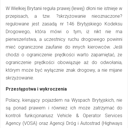
W Wielkiej Brytanii reguła prawej (lewej) dłoni nie istnieje w
przepisach, a tzw. ?skrzyżowanie nieoznaczone?
regulowane jest zasadą nr 146 Brytyjskiego Kodeksu
Drogowego, która mówi o tym, iż nikt nie ma
pierwszeństwa, a uczestnicy ruchu drogowego powinni
mieć ograniczone zaufanie do innych kierowców. Jeśli
chodzi o ograniczenie prędkości warto zapamiętać, że
ograniczenie prędkości obowiązuje aż do odwołania,
którym może być wyłącznie znak drogowy, a nie mijane
skrzyżowanie.
Przestępstwa i wykroczenia
Polacy, kierujący pojazdem na Wyspach Brytyjskich, nie
są ponad prawem i również ich może zatrzymać do
kontroli funkcjonariusz Vehicle & Operator Services
Agency (VOSA) oraz Agencji Dróg i Autostrad (Highways