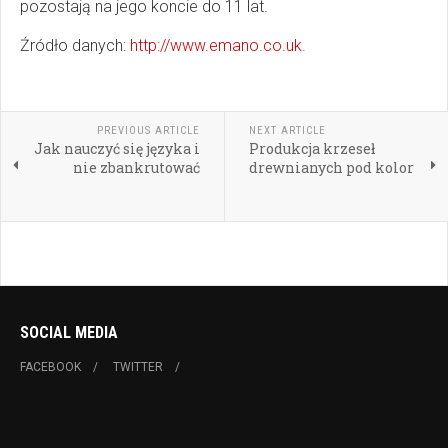
pozostają na jego koncie do 11 lat.
Źródło danych:
http://www.emano.co.uk
.
PREVIOUS ARTICLE
NEXT ARTICLE
Jak nauczyć się języka i
Produkcja krzeseł
nie zbankrutować
drewnianych pod kolor
SOCIAL MEDIA
FACEBOOK
TWITTER