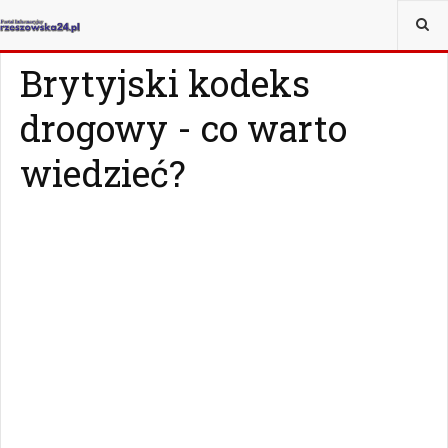
JESTEŚ TUTAJ:
MAGAZYN
Z ŻYCIA WZIĘTE
Brytyjski kodeks
drogowy - co warto
wiedzieć?