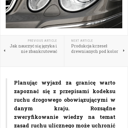
PREVIOUS ARTICLE
NEXT ARTICLE
Jak nauczyć się języka i
Produkcja krzeseł
nie zbankrutować
drewnianych pod kolor
Planując wyjazd za granicę warto
zapoznać się z przepisami kodeksu
ruchu drogowego obowiązującymi w
danym kraju. Rozsądne
zweryfikowanie wiedzy na temat
zasad ruchu ulicznego może uchronić