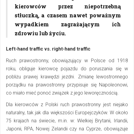
kierowców przez niepotrzebną
stłuczką, a czasem nawet poważnym
wypadkiem zagrażającym ich
zdrowiu lub życiu.
Left-hand traffic vs. right-hand traffic
Ruch prawostronny, obowiązujący w Polsce od 1918
roku, obliguje kierowcę pojazdu do poruszania się w
pobliżu prawej krawędzi jezdni. Zmianę lewostronnego
porządku na prawostronny przypisuje się Napoleonowi,
co miało mieć ponoć związek z jego leworęcznością.
Dla kierowców z Polski ruch prawostronny jest niejako
naturalny, tak jak dla większości Europejczyków. W około
75 krajach na świecie, m.in. w: Wielkiej Brytanii, Irlandii,
Japonii, RPA, Nowej Zelandii czy na Cyprze, obowiązuje