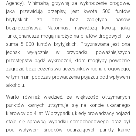
Agency). Minimalną grzywną za wykroczenie drogowe,
jaką przewidują przepisy, jest kwota 500 funtów
brytyjskich za jazdę bez zapiętych pasów
bezpieczeństwa. Natomiast najwyższą kwotą, jaką
funkcjonariusze mogą nałożyć na piratów drogowych, to
suma 5 000 funtów brytyjskich. Przyznawana jest ona
jednak wyłącznie w przypadku poważniejszych
przestępstw bądź wykroczeń, które mogłyby poważnie
zagrozić bezpieczeństwu uczestników ruchu drogowego,
w tym m.in. podczas prowadzenia pojazdu pod wpływem
alkoholu.
Warto również wiedzieć, że większość otrzymanych
punktów karnych utrzymuje się na koncie ukaranego
kierowcy do 4 lat. W przypadku, kiedy prowadzący pojazd
staje się sprawcą wypadku samochodowego oraz był
pod wpływem środków odurzających punkty karne