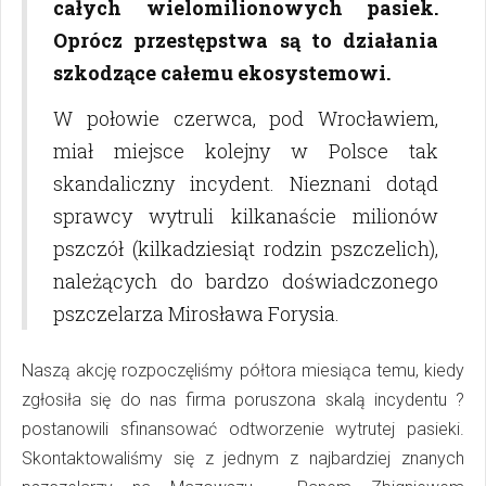
całych wielomilionowych pasiek.
Oprócz przestępstwa są to działania
szkodzące całemu ekosystemowi.
W połowie czerwca, pod Wrocławiem,
miał miejsce kolejny w Polsce tak
skandaliczny incydent. Nieznani dotąd
sprawcy wytruli kilkanaście milionów
pszczół (kilkadziesiąt rodzin pszczelich),
należących do bardzo doświadczonego
pszczelarza Mirosława Forysia.
Naszą akcję rozpoczęliśmy półtora miesiąca temu, kiedy
zgłosiła się do nas firma poruszona skalą incydentu ?
postanowili sfinansować odtworzenie wytrutej pasieki.
Skontaktowaliśmy się z jednym z najbardziej znanych