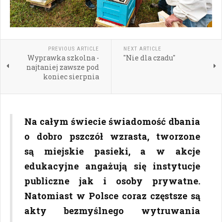
PREVIOUS ARTICLE
NEXT ARTICLE
Wyprawka szkolna -
"Nie dla czadu"
najtaniej zawsze pod
koniec sierpnia
Na całym świecie świadomość dbania
o dobro pszczół wzrasta, tworzone
są miejskie pasieki, a w akcje
edukacyjne angażują się instytucje
publiczne jak i osoby prywatne.
Natomiast w Polsce coraz częstsze są
akty bezmyślnego wytruwania