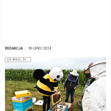
REDAKCJA
30 LIPIEC 2014
CZY WIESZ, ŻE...