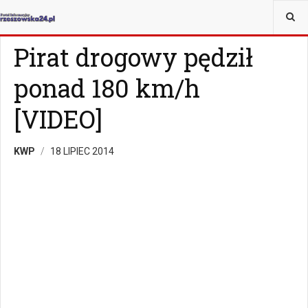
JESTEŚ TUTAJ:
MAGAZYN
MAGAZYN POLICYJNY
Pirat drogowy pędził
ponad 180 km/h
[VIDEO]
KWP
18 LIPIEC 2014