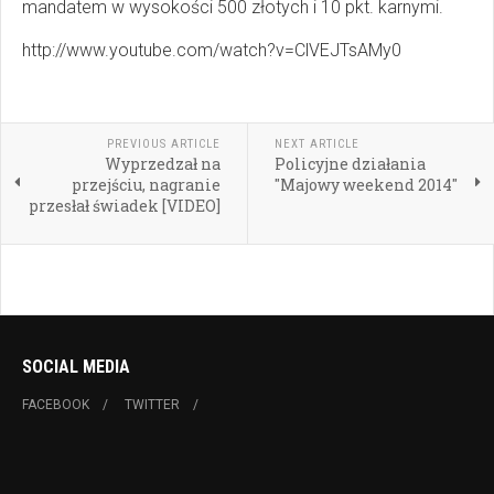
mandatem w wysokości 500 złotych i 10 pkt. karnymi.
http://www.youtube.com/watch?v=ClVEJTsAMy0
PREVIOUS ARTICLE
NEXT ARTICLE
Wyprzedzał na
Policyjne działania
przejściu, nagranie
"Majowy weekend 2014"
przesłał świadek [VIDEO]
SOCIAL MEDIA
FACEBOOK
TWITTER