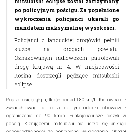
mitsubishi eclipse został zatrzymany
po policyjnym pościgu. Za popełnione
wykroczenia policjanci ukarali go
mandatem maksymalnej wysokości.
Policjanci z łańcuckiej drogówki pełnili
służbę na drogach powiatu.
Oznakowanym radiowozem patrolowali
drogę krajową nr 4. W miejscowości
Kosina dostrzegli pędzące mitsubishi
eclipse.
Pojazd osiągnął prędkość ponad 180 km/h. Kierowca nie
zwracał uwagi na to, że na tym odcinku obowiązuje
ograniczenie do 90 km/h. Funkcjonariusze ruszyli w
pościg. Kierującemu mitsubishi nie udało się uniknąć
odpowiedzialności za popełnione wykroczenia. Okazał