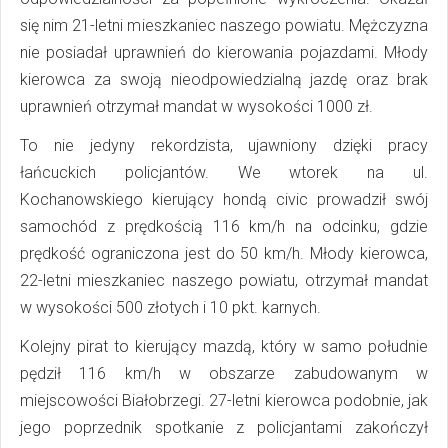
się nim 21-letni mieszkaniec naszego powiatu. Mężczyzna
nie posiadał uprawnień do kierowania pojazdami. Młody
kierowca za swoją nieodpowiedzialną jazdę oraz brak
uprawnień otrzymał mandat w wysokości 1000 zł.
To nie jedyny rekordzista, ujawniony dzięki pracy
łańcuckich policjantów. We wtorek na ul.
Kochanowskiego kierujący hondą civic prowadził swój
samochód z prędkością 116 km/h na odcinku, gdzie
prędkość ograniczona jest do 50 km/h. Młody kierowca,
22-letni mieszkaniec naszego powiatu, otrzymał mandat
w wysokości 500 złotych i 10 pkt. karnych.
Kolejny pirat to kierujący mazdą, który w samo południe
pędził 116 km/h w obszarze zabudowanym w
miejscowości Białobrzegi. 27-letni kierowca podobnie, jak
jego poprzednik spotkanie z policjantami zakończył