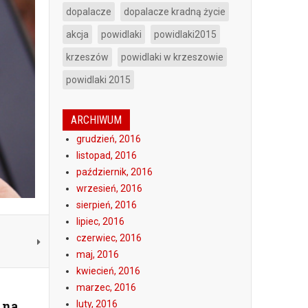
dopalacze
dopalacze kradną życie
akcja
powidlaki
powidlaki2015
krzeszów
powidlaki w krzeszowie
powidlaki 2015
ARCHIWUM
grudzień, 2016
listopad, 2016
październik, 2016
wrzesień, 2016
sierpień, 2016
lipiec, 2016
czerwiec, 2016
maj, 2016
kwiecień, 2016
marzec, 2016
 na
luty, 2016