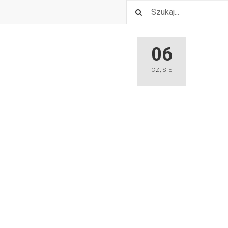
06
CZ
,
SIE