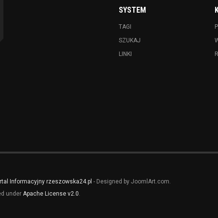
SYSTEM
TAGI
P
SZUKAJ
LINKI
rtal Informacyjny rzeszowska24.pl
- Designed by JoomlArt.com.
sed under
Apache License v2.0
.