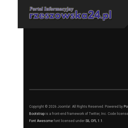
Copyright © 2026 Joomla!. All Rights Reserved. Powered by
Po
Bootstrap
is a front-end framework of Twitter, Inc. Code licen
Font Awesome
font licensed under
SIL OFL 1.1
.