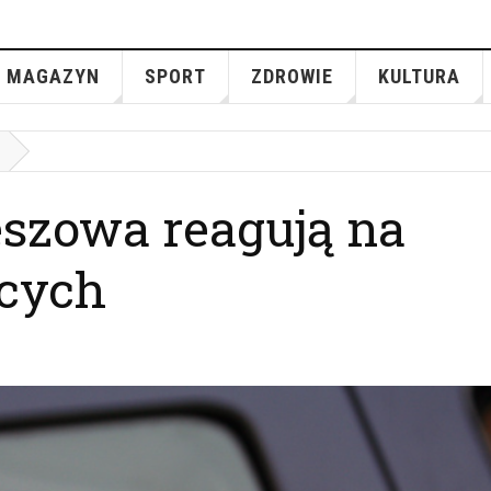
MAGAZYN
SPORT
ZDROWIE
KULTURA
szowa reagują na
ących