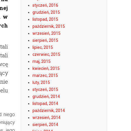
styczeń, 2016
nej
grudzień, 2015
h w
listopad, 2015
ych
październik, 2015
wrzesień, 2015
sierpień, 2015
ali
lipiec, 2015
ali
czerwiec, 2015
maj, 2015
wcę
kwiecień, 2015
ący
marzec, 2015
nie
luty, 2015
elu
styczeń, 2015
grudzień, 2014
listopad, 2014
październik, 2014
d niego
wrzesień, 2014
eniujący
sierpień, 2014
 w jego