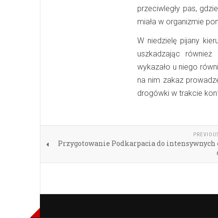
przeciwległy pas, gdz
miała w organizmie pon
W niedzielę pijany kie
uszkadzając również 
wykazało u niego równi
na nim zakaz prowadzen
drogówki w trakcie kon
PREVIOU
Przygotowanie Podkarpacia do intensywnych